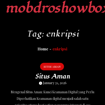
mobdroshowbo
Skip
to
content
Tag:
enkripsi
Home
enkripsi
SITUS AMAN
Situs Aman
January 31, 2026
Mengenal Situs Aman: Kunci Keamanan Digital yang Perlu
Diperhatikan Keamanan digital menjadi salah satu