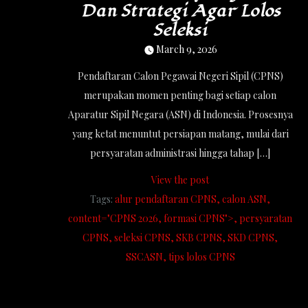
Dan Strategi Agar Lolos
Seleksi
March 9, 2026
Pendaftaran Calon Pegawai Negeri Sipil (CPNS)
merupakan momen penting bagi setiap calon
Aparatur Sipil Negara (ASN) di Indonesia. Prosesnya
yang ketat menuntut persiapan matang, mulai dari
persyaratan administrasi hingga tahap […]
View the post
Tags:
alur pendaftaran CPNS
calon ASN
content="CPNS 2026
formasi CPNS">
persyaratan
CPNS
seleksi CPNS
SKB CPNS
SKD CPNS
SSCASN
tips lolos CPNS