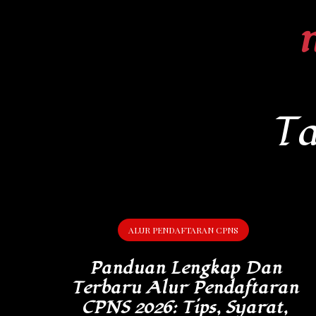
Skip
to
content
T
ALUR PENDAFTARAN CPNS
Panduan Lengkap Dan
Terbaru Alur Pendaftaran
CPNS 2026: Tips, Syarat,