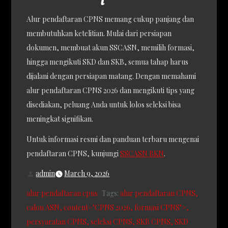
Alur pendaftaran CPNS memang cukup panjang dan
membutuhkan ketelitian. Mulai dari persiapan
dokumen, membuat akun SSCASN, memilih formasi,
hingga mengikuti SKD dan SKB, semua tahap harus
dijalani dengan persiapan matang. Dengan memahami
alur pendaftaran CPNS 2026 dan mengikuti tips yang
disediakan, peluang Anda untuk lolos seleksi bisa
meningkat signifikan.
Untuk informasi resmi dan panduan terbaru mengenai
pendaftaran CPNS, kunjungi
SSCASN BKN
.
admin
March 9, 2026
alur pendaftaran cpns
Tags:
alur pendaftaran CPNS
calon ASN
content="CPNS 2026
formasi CPNS">
persyaratan CPNS
seleksi CPNS
SKB CPNS
SKD