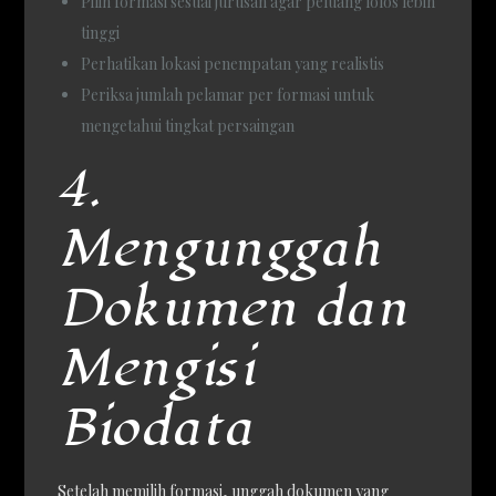
Pilih formasi sesuai jurusan agar peluang lolos lebih
tinggi
Perhatikan lokasi penempatan yang realistis
Periksa jumlah pelamar per formasi untuk
mengetahui tingkat persaingan
4.
Mengunggah
Dokumen dan
Mengisi
Biodata
Setelah memilih formasi, unggah dokumen yang