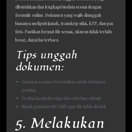
dibutuhkan dan lengkapi biodata sesuai dengan
formulir online. Dokumen yang wajib diunggah
biasanya meliputi ijazah, transkrip nilai, KTP, dan pas
foto. Pastikan format file sesuai, ukuran tidak terlalu
besar, dan jelas terbaca.
Tips unggah
dokumen:
Gunakan scanner berkualitas untuk dokumen
penting
Periksa kembali setiap data sebelum submit
Simak panduan SSCASN agar file tidak ditolak
5. Melakukan