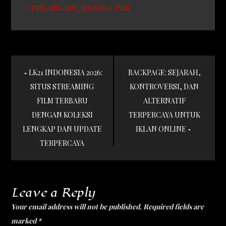
CPNS
SSCASN
tips lolos CPNS
Post
LK21 INDONESIA 2026:
BACKPAGE: SEJARAH,
navigation
SITUS STREAMING
KONTROVERSI, DAN
FILM TERBARU
ALTERNATIF
DENGAN KOLEKSI
TERPERCAYA UNTUK
LENGKAP DAN UPDATE
IKLAN ONLINE
TERPERCAYA
Leave a Reply
Your email address will not be published.
Required fields are
marked
*