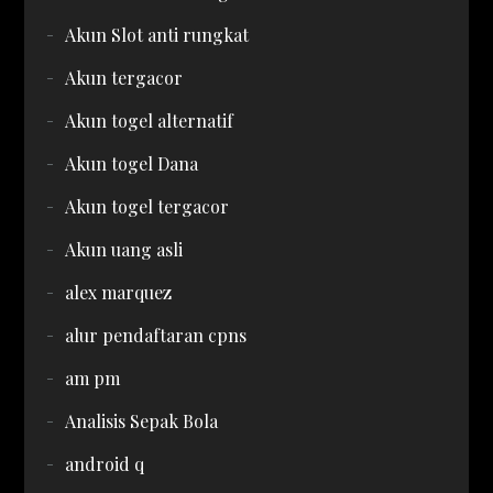
Akun Slot anti rungkat
Akun tergacor
Akun togel alternatif
Akun togel Dana
Akun togel tergacor
Akun uang asli
alex marquez
alur pendaftaran cpns
am pm
Analisis Sepak Bola
android q