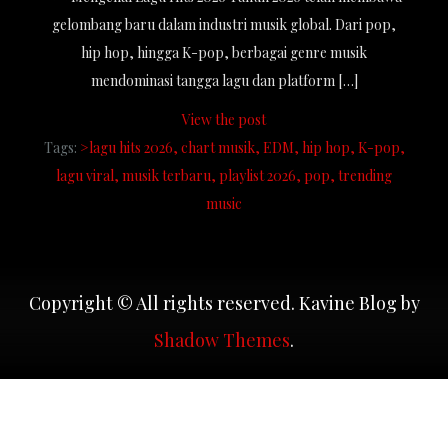
gelombang baru dalam industri musik global. Dari pop,
hip hop, hingga K-pop, berbagai genre musik
mendominasi tangga lagu dan platform […]
View the post
Tags:
>lagu hits 2026
chart musik
EDM
hip hop
K-pop
lagu viral
musik terbaru
playlist 2026
pop
trending
music
Copyright © All rights reserved. Kavine Blog by
Shadow Themes
.