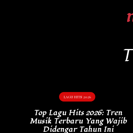
Skip
to
content
T
LAGU HITS 2026
Top Lagu Hits 2026: Tren
Musik Terbaru Yang Wajib
Didengar Tahun Ini