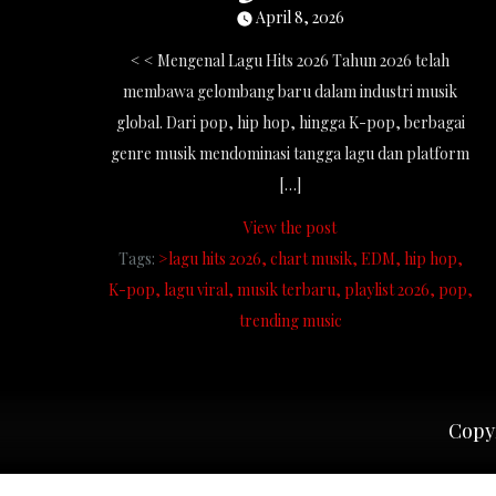
April 8, 2026
< < Mengenal Lagu Hits 2026 Tahun 2026 telah
membawa gelombang baru dalam industri musik
global. Dari pop, hip hop, hingga K-pop, berbagai
genre musik mendominasi tangga lagu dan platform
[…]
View the post
Tags:
>lagu hits 2026
chart musik
EDM
hip hop
K-pop
lagu viral
musik terbaru
playlist 2026
pop
trending music
Copyr