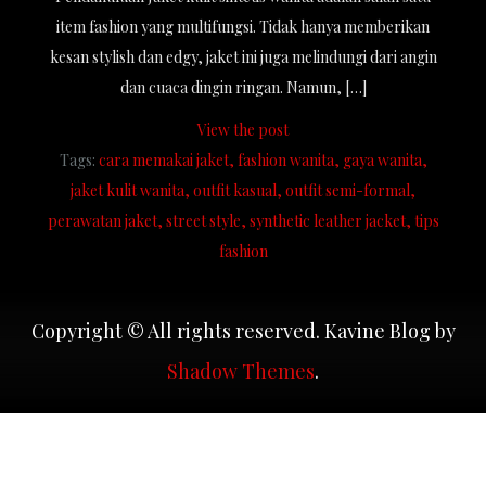
item fashion yang multifungsi. Tidak hanya memberikan
kesan stylish dan edgy, jaket ini juga melindungi dari angin
dan cuaca dingin ringan. Namun, […]
View the post
Tags:
cara memakai jaket
fashion wanita
gaya wanita
jaket kulit wanita
outfit kasual
outfit semi-formal
perawatan jaket
street style
synthetic leather jacket
tips
fashion
Copyright © All rights reserved. Kavine Blog by
Shadow Themes
.