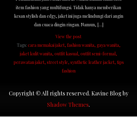
item fashion yang multifungsi. Tidak hanya memberikan
kesan stylish dan edgy, jaket ini juga melindungi dari angin
dan cuaca dingin ringan. Namun, […]
View the post
Tags:
cara memakai jaket
fashion wanita
gaya wanita
jaket kulit wanita
outfit kasual
outfit semi-formal
perawatan jaket
street style
synthetic leather jacket
tips
fashion
Copyright © All rights reserved. Kavine Blog by
Shadow Themes
.