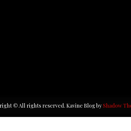
ight © All rights reserved. Kavine Blog by
Shadow Th