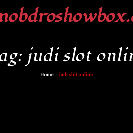
mobdroshowbox.
ag:
judi slot onli
Home
judi slot online