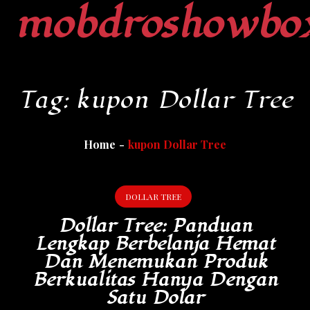
mobdroshowbo
Skip
to
content
Tag:
kupon Dollar Tree
Home
kupon Dollar Tree
DOLLAR TREE
Dollar Tree: Panduan
Lengkap Berbelanja Hemat
Dan Menemukan Produk
Berkualitas Hanya Dengan
Satu Dolar