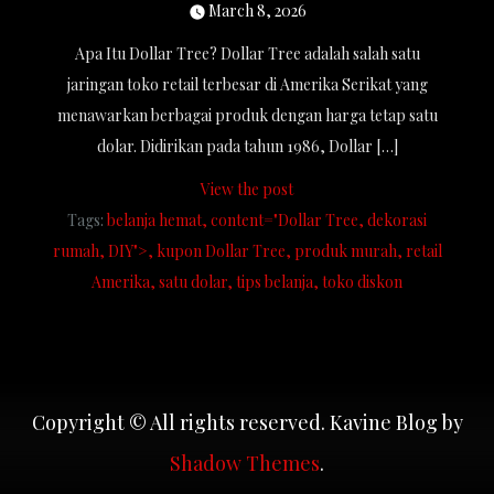
March 8, 2026
Apa Itu Dollar Tree? Dollar Tree adalah salah satu
jaringan toko retail terbesar di Amerika Serikat yang
menawarkan berbagai produk dengan harga tetap satu
dolar. Didirikan pada tahun 1986, Dollar […]
View the post
Tags:
belanja hemat
content="Dollar Tree
dekorasi
rumah
DIY">
kupon Dollar Tree
produk murah
retail
Amerika
satu dolar
tips belanja
toko diskon
Copyright © All rights reserved. Kavine Blog by
Shadow Themes
.