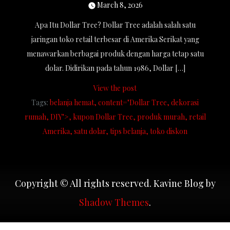
March 8, 2026
Apa Itu Dollar Tree? Dollar Tree adalah salah satu
jaringan toko retail terbesar di Amerika Serikat yang
menawarkan berbagai produk dengan harga tetap satu
dolar. Didirikan pada tahun 1986, Dollar […]
View the post
Tags:
belanja hemat
content="Dollar Tree
dekorasi
rumah
DIY">
kupon Dollar Tree
produk murah
retail
Amerika
satu dolar
tips belanja
toko diskon
Copyright © All rights reserved. Kavine Blog by
Shadow Themes
.