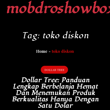
mobdroshowbo
Skip
to
content
Tag:
toko diskon
Home
toko diskon
DOLLAR TREE
Dollar Tree: Panduan
Lengkap Berbelanja Hemat
Dan Menemukan Produk
Berkualitas Hanya Dengan
Satu Dolar