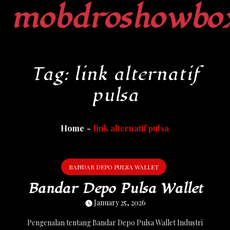
mobdroshowbo
Skip
to
content
Tag:
link alternatif
pulsa
Home
link alternatif pulsa
BANDAR DEPO PULSA WALLET
Bandar Depo Pulsa Wallet
January 25, 2026
Pengenalan tentang Bandar Depo Pulsa Wallet Industri