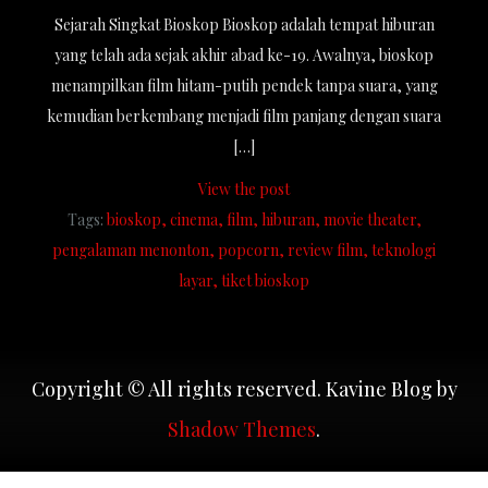
Sejarah Singkat Bioskop Bioskop adalah tempat hiburan
yang telah ada sejak akhir abad ke-19. Awalnya, bioskop
menampilkan film hitam-putih pendek tanpa suara, yang
kemudian berkembang menjadi film panjang dengan suara
[…]
View the post
Tags:
bioskop
cinema
film
hiburan
movie theater
pengalaman menonton
popcorn
review film
teknologi
layar
tiket bioskop
Copyright © All rights reserved. Kavine Blog by
Shadow Themes
.