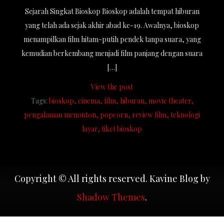
Sejarah Singkat Bioskop Bioskop adalah tempat hiburan
yang telah ada sejak akhir abad ke-19. Awalnya, bioskop
menampilkan film hitam-putih pendek tanpa suara, yang
kemudian berkembang menjadi film panjang dengan suara
[…]
View the post
Tags:
bioskop
cinema
film
hiburan
movie theater
pengalaman menonton
popcorn
review film
teknologi
layar
tiket bioskop
Copyright © All rights reserved. Kavine Blog by
Shadow Themes
.