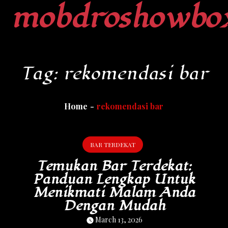
mobdroshowbo
Skip
to
content
Tag:
rekomendasi bar
Home
rekomendasi bar
BAR TERDEKAT
Temukan Bar Terdekat:
Panduan Lengkap Untuk
Menikmati Malam Anda
Dengan Mudah
March 13, 2026