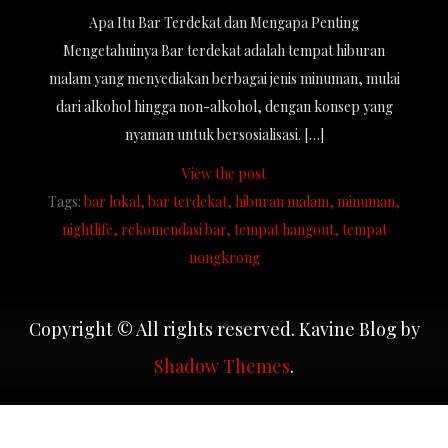
Apa Itu Bar Terdekat dan Mengapa Penting
Mengetahuinya Bar terdekat adalah tempat hiburan
malam yang menyediakan berbagai jenis minuman, mulai
dari alkohol hingga non-alkohol, dengan konsep yang
nyaman untuk bersosialisasi. […]
View the post
Tags:
bar lokal
bar terdekat
hiburan malam
minuman
nightlife
rekomendasi bar
tempat hangout
tempat
nongkrong
Copyright © All rights reserved. Kavine Blog by
Shadow Themes
.