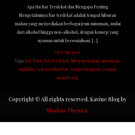
Apa Itu Bar Terdekat dan Mengapa Penting
Mengetahuinya Bar terdekat adalah tempat hiburan
malam yang menyediakan berbagai jenis minuman, mulai
dari alkohol hingga non-alkohol, dengan konsep yang
nyaman untuk bersosialisasi. […]
View the post
Tags:
bar lokal
bar terdekat
hiburan malam
minuman
nightlife
rekomendasi bar
tempat hangout
tempat
nongkrong
Copyright © All rights reserved. Kavine Blog by
Shadow Themes
.