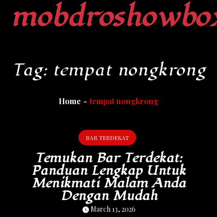
mobdroshowbo
Skip
to
content
Tag:
tempat nongkrong
Home
tempat nongkrong
BAR TERDEKAT
Temukan Bar Terdekat:
Panduan Lengkap Untuk
Menikmati Malam Anda
Dengan Mudah
March 13, 2026