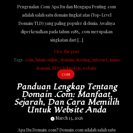
Pengenalan .Com: Apa Itu dan Mengapa Penting .com
adalah salah satu domain tingkat atas (Top-Level
Domain/TLD) yang paling populer di dunia. Awalnya
diperkenalkan pada tahun 1985, .com merupakan
singkatan dari […]
View the post
Tags:
.com
bisnis online
domain
hosting
internet
nama
domain
SEO
teknologi
website
COM
Panduan Lengkap Tentang
Domain .com: Manfaat,
Sejarah, Dan Cara Memilih
Untuk Website Anda
March 13, 2026
Apa Itu Domain .com? Domain .com adalah salah satu