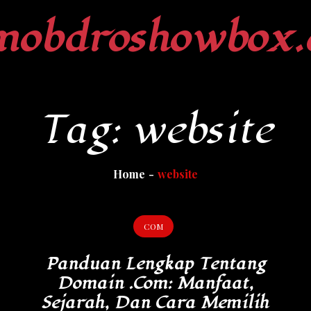
mobdroshowbox.
Tag:
website
Home
website
COM
Panduan Lengkap Tentang
Domain .com: Manfaat,
Sejarah, Dan Cara Memilih