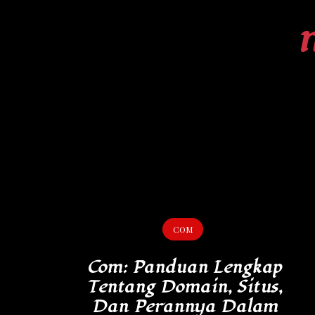
Skip
to
content
COM
Com: Panduan Lengkap
Tentang Domain, Situs,
Dan Perannya Dalam