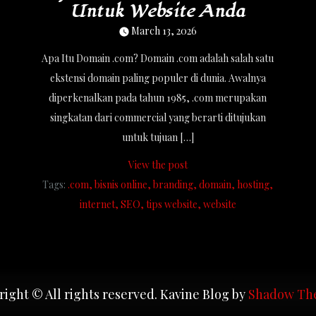
Untuk Website Anda
March 13, 2026
Apa Itu Domain .com? Domain .com adalah salah satu
ekstensi domain paling populer di dunia. Awalnya
diperkenalkan pada tahun 1985, .com merupakan
singkatan dari commercial yang berarti ditujukan
untuk tujuan […]
View the post
Tags:
.com
bisnis online
branding
domain
hosting
internet
SEO
tips website
website
ight © All rights reserved. Kavine Blog by
Shadow Th