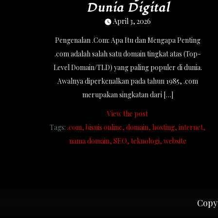
Dunia Digital
April 3, 2026
Pengenalan .Com: Apa Itu dan Mengapa Penting
.com adalah salah satu domain tingkat atas (Top-
Level Domain/TLD) yang paling populer di dunia.
Awalnya diperkenalkan pada tahun 1985, .com
merupakan singkatan dari […]
View the post
Tags:
.com
bisnis online
domain
hosting
internet
nama domain
SEO
teknologi
website
Copyr