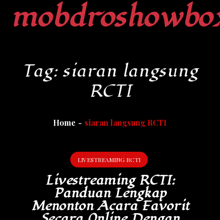
mobdroshowbo
Skip
to
content
Tag:
siaran langsung
RCTI
Home
siaran langsung RCTI
LIVESTREAMING RCTI
Livestreaming RCTI:
Panduan Lengkap
Menonton Acara Favorit
Secara Online Dengan