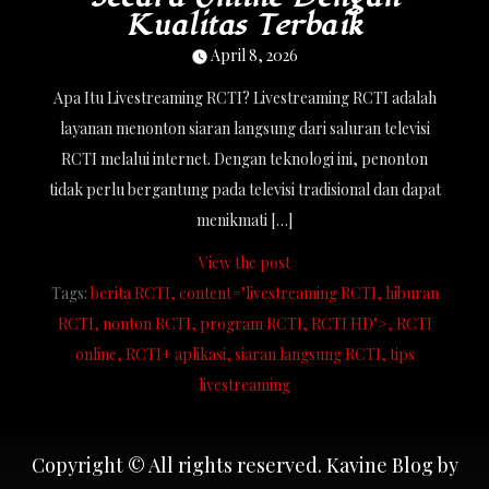
Kualitas Terbaik
April 8, 2026
Apa Itu Livestreaming RCTI? Livestreaming RCTI adalah
layanan menonton siaran langsung dari saluran televisi
RCTI melalui internet. Dengan teknologi ini, penonton
tidak perlu bergantung pada televisi tradisional dan dapat
menikmati […]
View the post
Tags:
berita RCTI
content="livestreaming RCTI
hiburan
RCTI
nonton RCTI
program RCTI
RCTI HD">
RCTI
online
RCTI+ aplikasi
siaran langsung RCTI
tips
livestreaming
Copyright © All rights reserved. Kavine Blog by