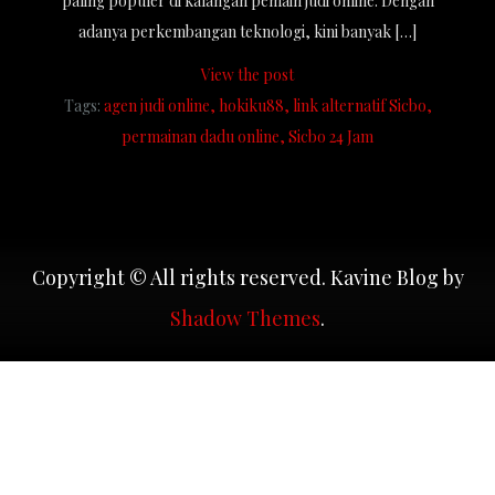
paling populer di kalangan pemain judi online. Dengan
adanya perkembangan teknologi, kini banyak […]
View the post
Tags:
agen judi online
hokiku88
link alternatif Sicbo
permainan dadu online
Sicbo 24 Jam
Copyright © All rights reserved. Kavine Blog by
Shadow Themes
.