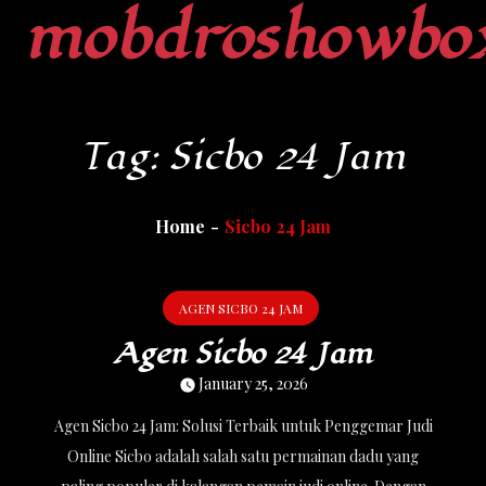
mobdroshowbo
Skip
to
content
Tag:
Sicbo 24 Jam
Home
Sicbo 24 Jam
AGEN SICBO 24 JAM
Agen Sicbo 24 Jam
January 25, 2026
Agen Sicbo 24 Jam: Solusi Terbaik untuk Penggemar Judi
Online Sicbo adalah salah satu permainan dadu yang