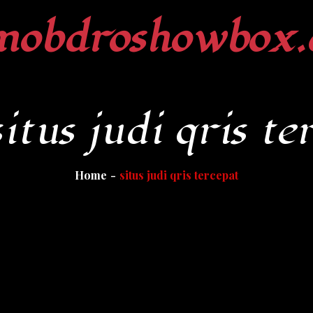
mobdroshowbox.
situs judi qris te
Home
situs judi qris tercepat