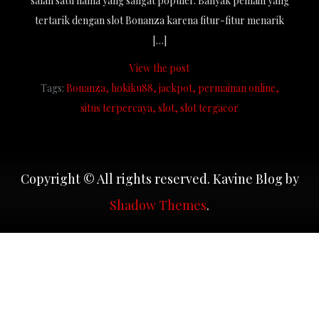
salah satu nama yang sangat populer. Banyak pemain yang
tertarik dengan slot Bonanza karena fitur-fitur menarik
[…]
View the post
Tags:
Bonanza
hokiku88
jackpot
permainan online
situs terpercaya
slot
slot tergacor
Copyright © All rights reserved. Kavine Blog by
Shadow Themes
.