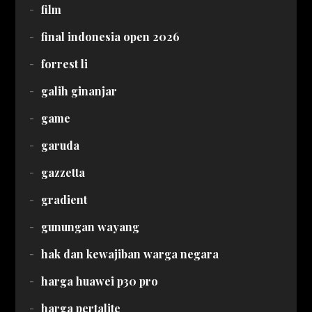
film
final indonesia open 2026
forrest li
galih ginanjar
game
garuda
gazzetta
gradient
gunungan wayang
hak dan kewajiban warga negara
harga huawei p30 pro
harga pertalite