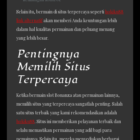
Selain itu, bermain di situs terpercaya seperti
hokiku88
link alternatif
akan memberi Anda keuntungan lebih
dalam hal kualitas permainan dan peluang menang
yang lebih besar.
Pentingnya
Memilih Situs
Terpercaya
Ketika bermain slot Bonanza atau permainan lainnya,
memilih situs yang terpercaya sangatlah penting. Salah
satu situs terbaik yang kami rekomendasikan adalah
hokiku88
. Situs ini memberikan pelayanan terbaik dan
selalu memastikan permainan yang adil bagi para
pemainnya. Selain itu, mereka menyediakan berbagai