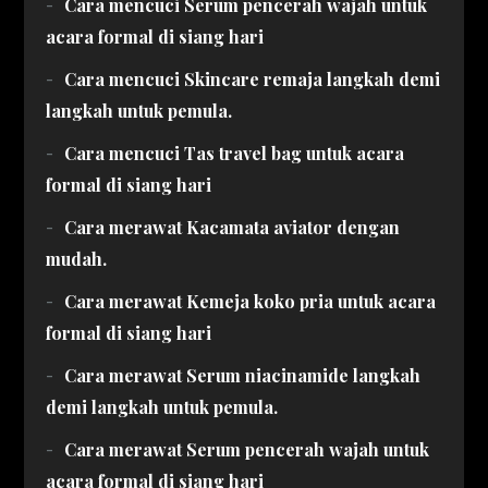
Cara mencuci Serum pencerah wajah untuk
acara formal di siang hari
Cara mencuci Skincare remaja langkah demi
langkah untuk pemula.
Cara mencuci Tas travel bag untuk acara
formal di siang hari
Cara merawat Kacamata aviator dengan
mudah.
Cara merawat Kemeja koko pria untuk acara
formal di siang hari
Cara merawat Serum niacinamide langkah
demi langkah untuk pemula.
Cara merawat Serum pencerah wajah untuk
acara formal di siang hari