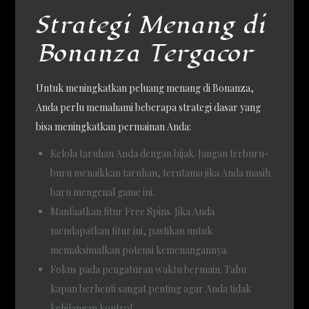
Strategi Menang di
Bonanza Tergacor
Untuk meningkatkan peluang menang di Bonanza,
Anda perlu memahami beberapa strategi dasar yang
bisa meningkatkan permainan Anda:
Kelola taruhan Anda dengan bijak. Jangan terburu-
buru menaikkan taruhan, terutama jika Anda masih
baru mengenal game ini.
Manfaatkan fitur Free Spins. Jika Anda
mendapatkan fitur ini, pastikan untuk
memaksimalkan potensi kemenangannya.
Fokus pada pengaturan waktu bermain. Tahu
kapan berhenti sangat penting agar Anda tidak
kehilangan kontrol.