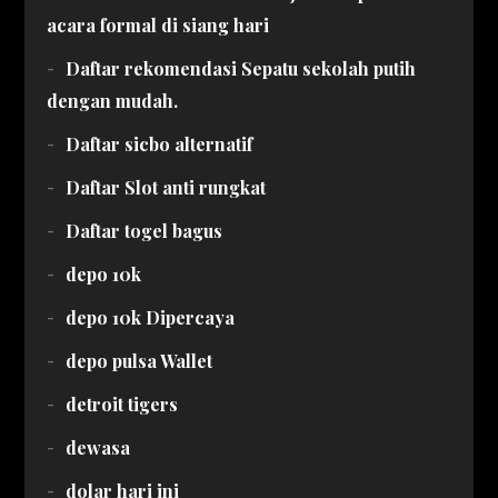
acara formal di siang hari
Daftar rekomendasi Sepatu sekolah putih
dengan mudah.
Daftar sicbo alternatif
Daftar Slot anti rungkat
Daftar togel bagus
depo 10k
depo 10k Dipercaya
depo pulsa Wallet
detroit tigers
dewasa
dolar hari ini