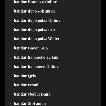
bandar Bonanza Online
bandar depo 10k aman
bandar depo pulsa Online
bandar depo pulsa ovo
bandar depo pulsa Wallet
bandar Gacor BCA
bandar habanero 24 Jam
bandar habanero Online
bandar Qris
bandar resmi
bandar sbobet Dana
bandar Slot aman