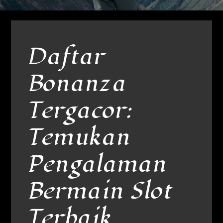
Daftar
Bonanza
Tergacor:
Temukan
Pengalaman
Bermain Slot
Terbaik