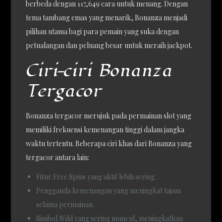
berbeda dengan 117,649 cara untuk menang. Dengan
tema tambang emas yang menarik, Bonanza menjadi
pilihan utama bagi para pemain yang suka dengan
petualangan dan peluang besar untuk meraih jackpot.
Ciri-ciri Bonanza
Tergacor
Bonanza tergacor merujuk pada permainan slot yang
memiliki frekuensi kemenangan tinggi dalam jangka
waktu tertentu. Beberapa ciri khas dari Bonanza yang
tergacor antara lain:
Fitur Free Spins yang aktif lebih sering.
Pengganda kemenangan yang meningkat tajam
selama permainan.
Simbol Wild yang sering muncul, meningkatkan