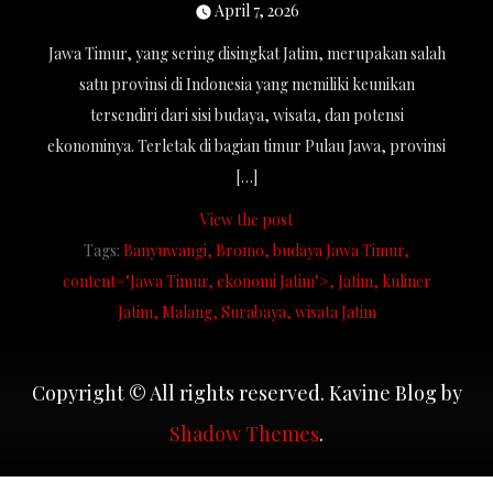
April 7, 2026
Jawa Timur, yang sering disingkat Jatim, merupakan salah
satu provinsi di Indonesia yang memiliki keunikan
tersendiri dari sisi budaya, wisata, dan potensi
ekonominya. Terletak di bagian timur Pulau Jawa, provinsi
[…]
View the post
Tags:
Banyuwangi
Bromo
budaya Jawa Timur
content="Jawa Timur
ekonomi Jatim">
Jatim
kuliner
Jatim
Malang
Surabaya
wisata Jatim
Copyright © All rights reserved. Kavine Blog by
Shadow Themes
.