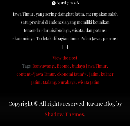
April 7, 2026
Jawa Timur, yang sering disingkat Jatim, merupakan salah
satu provinsi di Indonesia yang memiliki keunikan
tersendiri dari sisi budaya, wisata, dan potensi
ekonominya. Terletak di bagian timur Pulau Jawa, provinsi
[…]
View the post
Tags:
Banyuwangi
Bromo
budaya Jawa Timur
content="Jawa Timur
ekonomi Jatim">
Jatim
kuliner
Jatim
Malang
Surabaya
wisata Jatim
Copyright © All rights reserved. Kavine Blog by
Shadow Themes
.