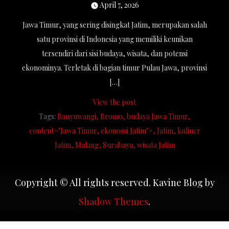
April 7, 2026
Jawa Timur, yang sering disingkat Jatim, merupakan salah
satu provinsi di Indonesia yang memiliki keunikan
tersendiri dari sisi budaya, wisata, dan potensi
ekonominya. Terletak di bagian timur Pulau Jawa, provinsi
[…]
View the post
Tags:
Banyuwangi
Bromo
budaya Jawa Timur
content="Jawa Timur
ekonomi Jatim">
Jatim
kuliner
Jatim
Malang
Surabaya
wisata Jatim
Copyright © All rights reserved. Kavine Blog by
Shadow Themes
.