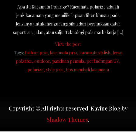
Apa itu Kacamata Polarize? Kacamata polarize adalah
jenis kacamata yang memiliki lapisan filter khusus pada
lensanya untuk mengurangi silau dari permukaan datar
seperti air, jalan, atau salju. Teknologi polarize bekerja […]
View the post
Tags:
fashion pria
kacamata pria
kacamata stylish
lensa
polarize
outdoor
panduan pemula
perlindungan UV
polarize
style pria
tips membeli kacamata
Copyright © All rights reserved. Kavine Blog by
Shadow Themes
.