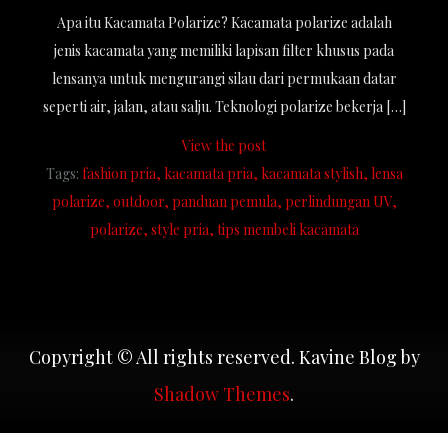
Apa itu Kacamata Polarize? Kacamata polarize adalah
jenis kacamata yang memiliki lapisan filter khusus pada
lensanya untuk mengurangi silau dari permukaan datar
seperti air, jalan, atau salju. Teknologi polarize bekerja […]
View the post
Tags:
fashion pria
kacamata pria
kacamata stylish
lensa
polarize
outdoor
panduan pemula
perlindungan UV
polarize
style pria
tips membeli kacamata
Copyright © All rights reserved. Kavine Blog by
Shadow Themes
.