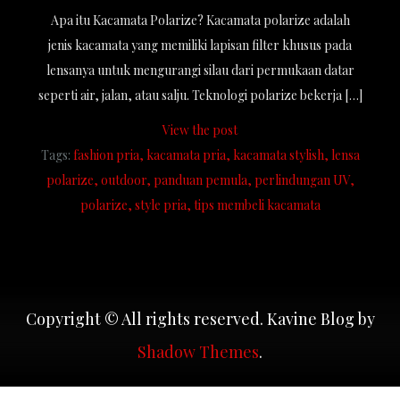
Apa itu Kacamata Polarize? Kacamata polarize adalah
jenis kacamata yang memiliki lapisan filter khusus pada
lensanya untuk mengurangi silau dari permukaan datar
seperti air, jalan, atau salju. Teknologi polarize bekerja […]
View the post
Tags:
fashion pria
kacamata pria
kacamata stylish
lensa
polarize
outdoor
panduan pemula
perlindungan UV
polarize
style pria
tips membeli kacamata
Copyright © All rights reserved. Kavine Blog by
Shadow Themes
.