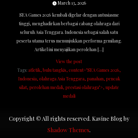
March 13, 2026
SEA Games 2026 kembali digelar dengan antusiasme
tinggi, menghadirkan berbagai cabang olahraga dari
seluruh Asia Tenggara. Indonesia sebagai salah satu
peserta utama terus menunjukkan performa gemilang.
Artikel ini menyajikan perolehan […]
View the post
Tags:
atletik
bulu tangkis
content="SEA Games 2026
Indonesia
olahraga Asia Tenggara
panahan
pencak
silat
perolehan medali
prestasi olahraga">
update
medali
Copyright © All rights reserved. Kavine Blog by
Shadow Themes
.