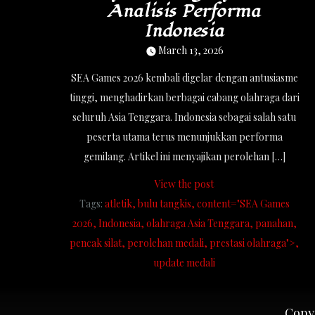
Analisis Performa
Indonesia
March 13, 2026
SEA Games 2026 kembali digelar dengan antusiasme
tinggi, menghadirkan berbagai cabang olahraga dari
seluruh Asia Tenggara. Indonesia sebagai salah satu
peserta utama terus menunjukkan performa
gemilang. Artikel ini menyajikan perolehan […]
View the post
Tags:
atletik
bulu tangkis
content="SEA Games
2026
Indonesia
olahraga Asia Tenggara
panahan
pencak silat
perolehan medali
prestasi olahraga">
update medali
Copyr