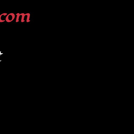
com
t