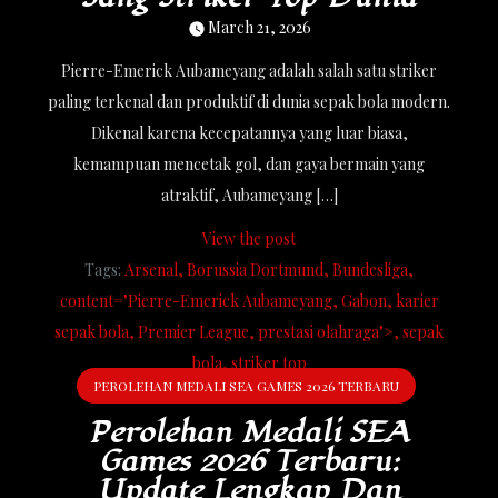
March 21, 2026
Pierre-Emerick Aubameyang adalah salah satu striker
paling terkenal dan produktif di dunia sepak bola modern.
Dikenal karena kecepatannya yang luar biasa,
kemampuan mencetak gol, dan gaya bermain yang
atraktif, Aubameyang […]
View the post
Tags:
Arsenal
Borussia Dortmund
Bundesliga
content="Pierre-Emerick Aubameyang
Gabon
karier
sepak bola
Premier League
prestasi olahraga">
sepak
bola
striker top
PEROLEHAN MEDALI SEA GAMES 2026 TERBARU
Perolehan Medali SEA
Games 2026 Terbaru:
Update Lengkap Dan