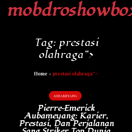
mobdroshowbo
Skip
to
content
Tag:
prestasi
olahraga”>
Home
prestasi olahraga”>
AUBAMEYANG
Pierre-Emerick
Aubameyang: Karier,
Prestasi, Dan Perjalanan
Sang Striker Top Dunia