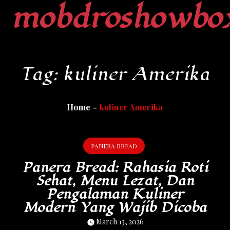
mobdroshowbo
Skip
to
content
Tag:
kuliner Amerika
Home
kuliner Amerika
PANERA BREAD
Panera Bread: Rahasia Roti
Sehat, Menu Lezat, Dan
Pengalaman Kuliner
Modern Yang Wajib Dicoba
March 13, 2026