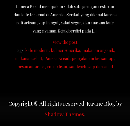
Panera Bread merupakan salah satu jaringan restoran
dan kafe terkenal di Amerika Serikat yang dikenal karena
roti artisan, sup hangat, salad segar, dan suasana kafe
yang nyaman. Sejak berdiri pada […]
View the post
Tags:
kafe modern
kuliner Amerika
makanan organik
makanan sehat
Panera Bread
pengalaman bersantap
pesan antar -->
roti artisan
sandwich
sup dan salad
Copyright © All rights reserved. Kavine Blog by
Shadow Themes
.