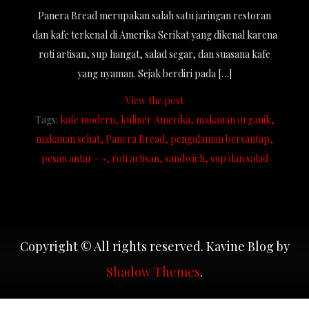
Panera Bread merupakan salah satu jaringan restoran
dan kafe terkenal di Amerika Serikat yang dikenal karena
roti artisan, sup hangat, salad segar, dan suasana kafe
yang nyaman. Sejak berdiri pada […]
View the post
Tags:
kafe modern
kuliner Amerika
makanan organik
makanan sehat
Panera Bread
pengalaman bersantap
pesan antar -->
roti artisan
sandwich
sup dan salad
Copyright © All rights reserved. Kavine Blog by
Shadow Themes
.