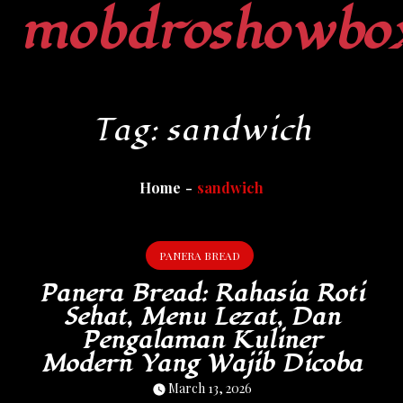
mobdroshowbo
Skip
to
content
Tag:
sandwich
Home
sandwich
PANERA BREAD
Panera Bread: Rahasia Roti
Sehat, Menu Lezat, Dan
Pengalaman Kuliner
Modern Yang Wajib Dicoba
March 13, 2026