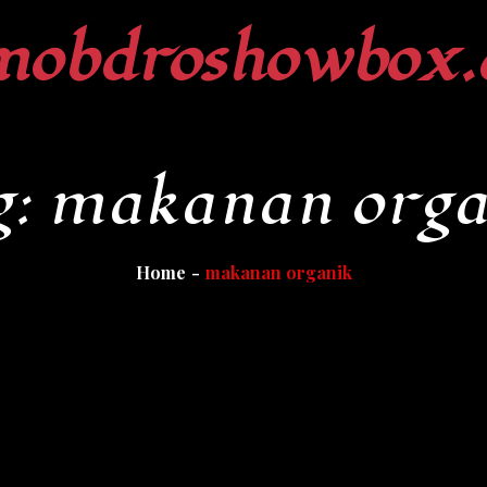
mobdroshowbox.
g:
makanan orga
Home
makanan organik