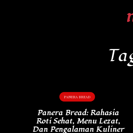
Skip
to
content
Ta
PANERA BREAD
Panera Bread: Rahasia
Roti Sehat, Menu Lezat,
Dan Pengalaman Kuliner