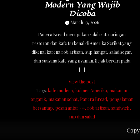
Modern Yang Wajib
Dicoba
March 13, 2026
Panera Bread merupakan salah satu jaringan
restoran dan kafe terkenal di Amerika Serikat yang
dikenal karena roti artisan, sup hangat, salad segar,
dan suasana kafe yang nyaman. Sejak berdiri pada
[…]
View the post
Tags:
kafe modern
kuliner Amerika
makanan
organik
makanan sehat
Panera Bread
pengalaman
bersantap
pesan antar -->
roti artisan
sandwich
sup dan salad
Copyr