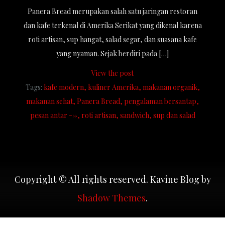
Panera Bread merupakan salah satu jaringan restoran
dan kafe terkenal di Amerika Serikat yang dikenal karena
roti artisan, sup hangat, salad segar, dan suasana kafe
yang nyaman. Sejak berdiri pada […]
View the post
Tags:
kafe modern
kuliner Amerika
makanan organik
makanan sehat
Panera Bread
pengalaman bersantap
pesan antar -->
roti artisan
sandwich
sup dan salad
Copyright © All rights reserved. Kavine Blog by
Shadow Themes
.