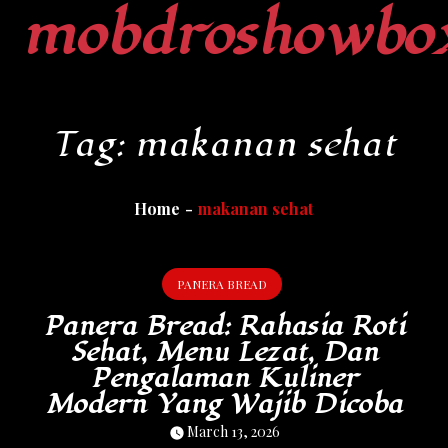
mobdroshowbo
Skip
to
content
Tag:
makanan sehat
Home
makanan sehat
PANERA BREAD
Panera Bread: Rahasia Roti
Sehat, Menu Lezat, Dan
Pengalaman Kuliner
Modern Yang Wajib Dicoba
March 13, 2026