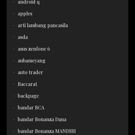
android q
apples
arti lambang pancasila
asda
asus zenfone 6
aubameyang
auto trader
Baccarat
backpage
bandar BCA
bandar Bonanza Dana
bandar Bonanza MANDIRI