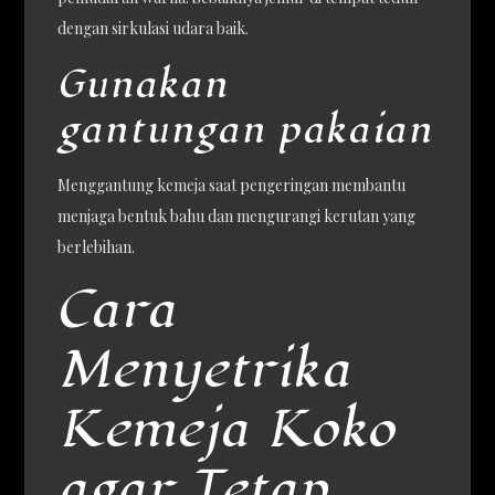
dengan sirkulasi udara baik.
Gunakan
gantungan pakaian
Menggantung kemeja saat pengeringan membantu
menjaga bentuk bahu dan mengurangi kerutan yang
berlebihan.
Cara
Menyetrika
Kemeja Koko
agar Tetap