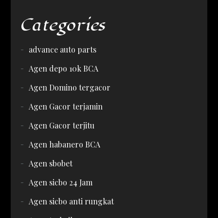
Categories
advance auto parts
Agen depo 10k BCA
Agen Domino tergacor
Agen Gacor terjamin
Agen Gacor terjitu
Agen habanero BCA
Agen sbobet
Agen sicbo 24 Jam
Agen sicbo anti rungkat