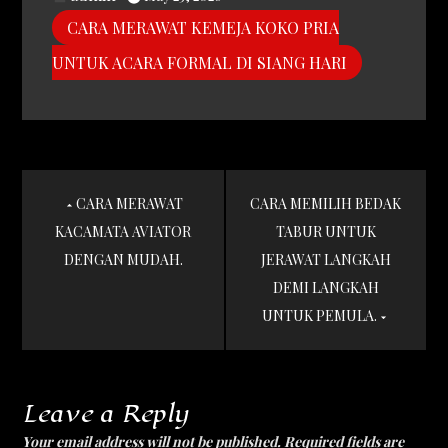
CARA MERAWAT KEMEJA KOKO PRIA
UNTUK ACARA FORMAL DI SIANG HARI
Post
CARA MERAWAT
CARA MEMILIH BEDAK
navigation
KACAMATA AVIATOR
TABUR UNTUK
DENGAN MUDAH.
JERAWAT LANGKAH
DEMI LANGKAH
UNTUK PEMULA.
Leave a Reply
Your email address will not be published.
Required fields are