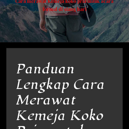
Cara merawat Kemeja koko pria untuk acara
formal di siang hari
Panduan
Lengkap Cara
Merawat
Kemeja Koko