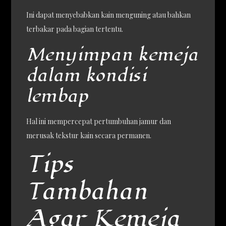
Ini dapat menyebabkan kain menguning atau bahkan
terbakar pada bagian tertentu.
Menyimpan kemeja
dalam kondisi
lembap
Hal ini mempercepat pertumbuhan jamur dan
merusak tekstur kain secara permanen.
Tips
Tambahan
Agar Kemeja