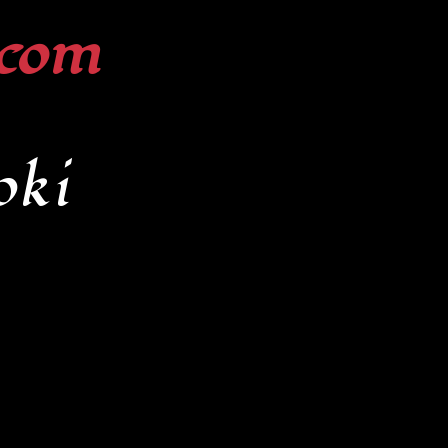
com
oki