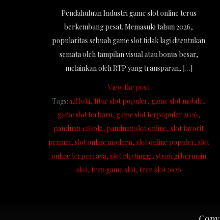
Pendahuluan Industri game slot online terus
berkembang pesat. Memasuki tahun 2026,
popularitas sebuah game slot tidak lagi ditentukan
semata oleh tampilan visual atau bonus besar,
melainkan oleh RTP yang transparan, […]
View the post
Tags:
12Hoki
fitur slot populer
game slot mobile
game slot terbaru
game slot terpopuler 2026
panduan 12Hoki
panduan slot online
slot favorit
pemain
slot online modern
slot online populer
slot
online terpercaya
slot rtp tinggi
strategi bermain
slot
tren game slot
tren slot 2026
Copyr