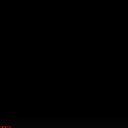
emes
.