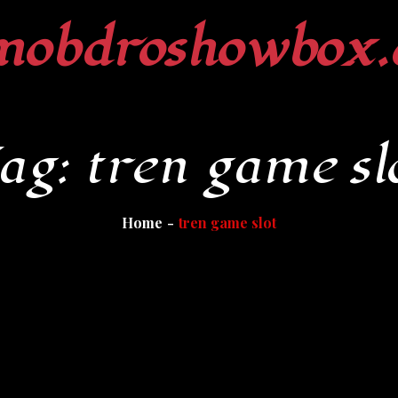
mobdroshowbox.
ag:
tren game sl
Home
tren game slot