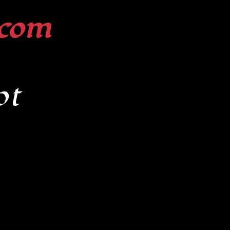
com
ot