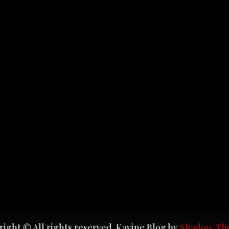
ight © All rights reserved. Kavine Blog by
Shadow Th