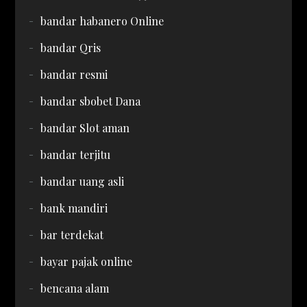
bandar habanero Online
bandar Qris
bandar resmi
bandar sbobet Dana
bandar Slot aman
bandar terjitu
bandar uang asli
bank mandiri
bar terdekat
bayar pajak online
bencana alam