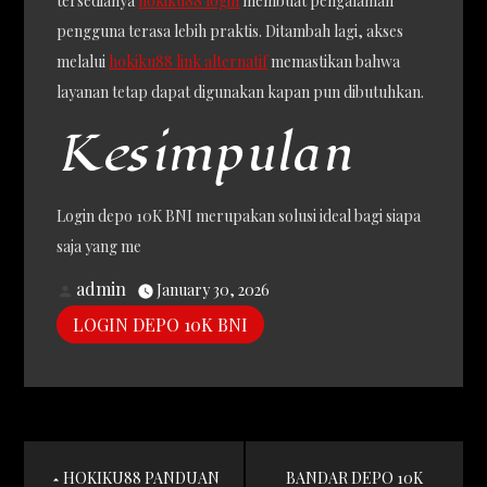
tersedianya
hokiku88 login
membuat pengalaman
pengguna terasa lebih praktis. Ditambah lagi, akses
melalui
hokiku88 link alternatif
memastikan bahwa
layanan tetap dapat digunakan kapan pun dibutuhkan.
Kesimpulan
Login depo 10K BNI merupakan solusi ideal bagi siapa
saja yang me
admin
January 30, 2026
LOGIN DEPO 10K BNI
Post
HOKIKU88 PANDUAN
BANDAR DEPO 10K