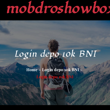
mobdroshowbo
Skip
to
content
Login depo 10k BNI
Home
Login depo 10k BNI
Login depo 10k BNI