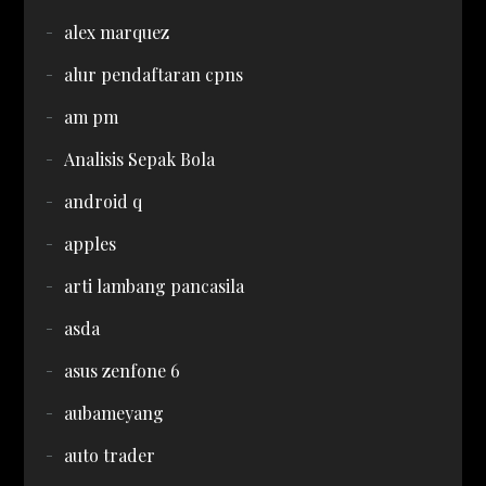
alex marquez
alur pendaftaran cpns
am pm
Analisis Sepak Bola
android q
apples
arti lambang pancasila
asda
asus zenfone 6
aubameyang
auto trader