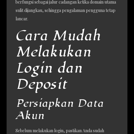
berfungsi sebagai jalur cadangan ketika domain utama
sulit dijangkau, sehingga pengalaman pengguna tetap
lancar.
Cara Mudah
Melakukan
Login dan
Deposit
Persiapkan Data
Akun
Sebelum melakukan login, pastikan Anda sudah