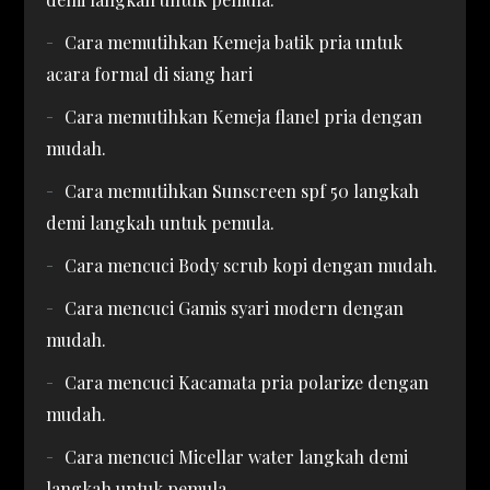
Cara memutihkan Kemeja batik pria untuk
acara formal di siang hari
Cara memutihkan Kemeja flanel pria dengan
mudah.
Cara memutihkan Sunscreen spf 50 langkah
demi langkah untuk pemula.
Cara mencuci Body scrub kopi dengan mudah.
Cara mencuci Gamis syari modern dengan
mudah.
Cara mencuci Kacamata pria polarize dengan
mudah.
Cara mencuci Micellar water langkah demi
langkah untuk pemula.