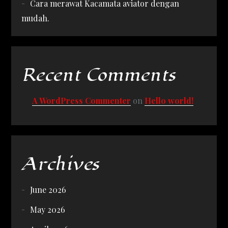
Cara merawat Kacamata aviator dengan
mudah.
Recent Comments
A WordPress Commenter
on
Hello world!
Archives
June 2026
May 2026