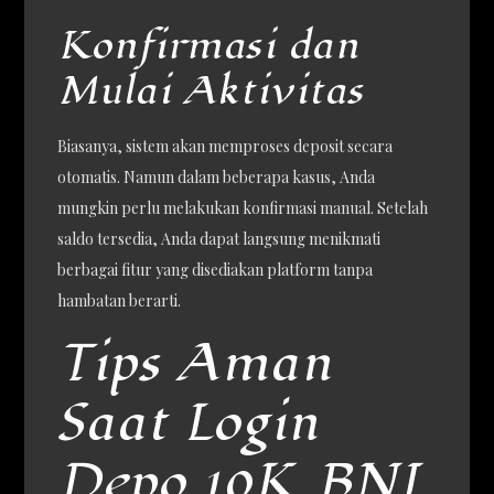
Konfirmasi dan
Mulai Aktivitas
Biasanya, sistem akan memproses deposit secara
otomatis. Namun dalam beberapa kasus, Anda
mungkin perlu melakukan konfirmasi manual. Setelah
saldo tersedia, Anda dapat langsung menikmati
berbagai fitur yang disediakan platform tanpa
hambatan berarti.
Tips Aman
Saat Login
Depo 10K BNI