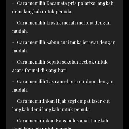
Cara memilih Kacamata pria polarize langkah
demi langkah untuk pemula.
Cara memilih Lipstik merah merona dengan
mudah.
Cara memilih Sabun cuci muka jerawat dengan
mudah.
Cara memilih Sepatu sekolah reebok untuk
acara formal di siang hari
Cara memilih Tas ransel pria outdoor dengan
mudah.
Cara memutihkan Hijab segi empat laser cut
langkah demi langkah untuk pemula.
Cara memutihkan Kaos polos anak langkah
demi langkah untuk pemula.