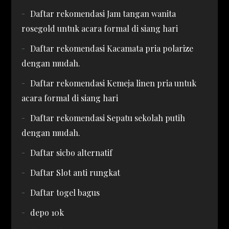
Daftar rekomendasi Jam tangan wanita
rosegold untuk acara formal di siang hari
Daftar rekomendasi Kacamata pria polarize
dengan mudah.
Daftar rekomendasi Kemeja linen pria untuk
acara formal di siang hari
Daftar rekomendasi Sepatu sekolah putih
dengan mudah.
Daftar sicbo alternatif
Daftar Slot anti rungkat
Daftar togel bagus
depo 10k