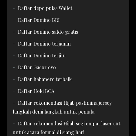
Daftar depo pulsa Wallet
Daftar Domino BRI
Daftar Domino saldo gratis
Daftar Domino terjamin
Daftar Domino terjitu
Daftar Gacor ovo
Daftar habanero terbaik
Daftar Hoki BCA
Daftar rekomendasi Hijab pashmina jersey
langkah demi langkah untuk pemula.
Daftar rekomendasi Hijab segi empat laser cut
untuk acara formal di siang hari