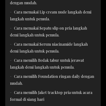
dengan mudah.
Cara memakai Lip cream nude langkah demi
langkah untuk pemula.
Cara memakai Sepatu slip on pria langkah
demi langkah untuk pemula.
Cara memakai Serum niacinamide langkah
demi langkah untuk pemula.
Cara memilih Bedak tabur untuk jerawat
langkah demi langkah untuk pemula.
Cara memilih Foundation ringan daily dengan
mudah.
Cara memilih Jaket tracktop pria untuk acara
formal di siang hari