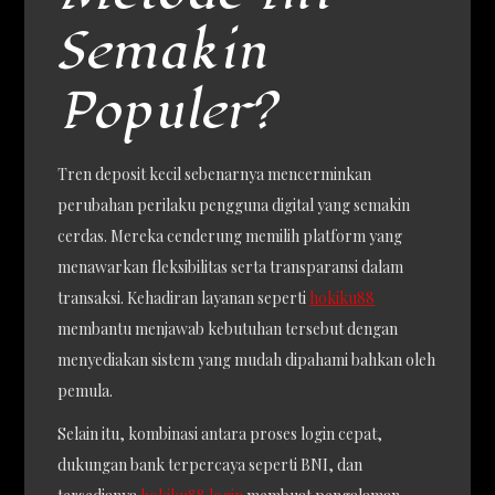
Semakin
Populer?
Tren deposit kecil sebenarnya mencerminkan
perubahan perilaku pengguna digital yang semakin
cerdas. Mereka cenderung memilih platform yang
menawarkan fleksibilitas serta transparansi dalam
transaksi. Kehadiran layanan seperti
hokiku88
membantu menjawab kebutuhan tersebut dengan
menyediakan sistem yang mudah dipahami bahkan oleh
pemula.
Selain itu, kombinasi antara proses login cepat,
dukungan bank terpercaya seperti BNI, dan