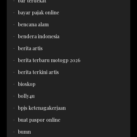
bar terdekat
bayar pajak online
bencana alam
bendera indonesia
berita artis
berita terbaru motogp 2026
berita terkini artis
bioskop
bolly4u
bpjs ketenagakerjaan
buat paspor online
bumn