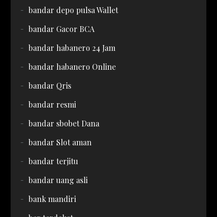
bandar depo pulsa Wallet
bandar Gacor BCA
bandar habanero 24 Jam
bandar habanero Online
bandar Qris
bandar resmi
bandar sbobet Dana
bandar Slot aman
bandar terjitu
bandar uang asli
bank mandiri