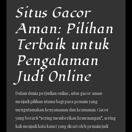
Situs Gacor
Aman: Pilihan
Terbaik untuk
Pengalaman
Judi Online
Dalam dunia perjudian online, situs gacor aman
menjadi pilihan utama bagi para pemain yang
mengutamakan kenyamanan dan keamanan. Gacor
yang berarti “sering memberikan kemenangan”, sering
kali menjadi kata kunci yang dicari oleh pemain judi