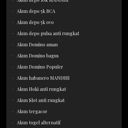
Akun depo 5k BCA
Akun depo 5k ovo
Akun depo pulsa anti rungkat
Akun Domino aman
Akun Domino bagus
Akun Domino Populer
Akun habanero MANDIRI
Akun Hoki anti rungkat
Akun Slot anti rungkat
Akun tergacor
Akun togel alternatif