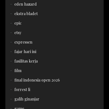
eden hazard
ekstra bladet
epic
etsy
expressen
fajar hari ini
fasilitas kerja
film
final indonesia open 2026
forrest li
galih ginanjar
game