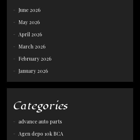
June 2026
May 2026
April 2026
March 2026
February 2026
January 2026
Categories
advance auto parts
Agen depo 10k BCA