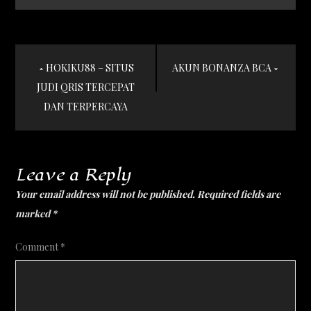
Post
HOKIKU88 – SITUS
AKUN BONANZA BCA
navigation
JUDI QRIS TERCEPAT
DAN TERPERCAYA
Leave a Reply
Your email address will not be published.
Required fields are
marked
*
Comment
*