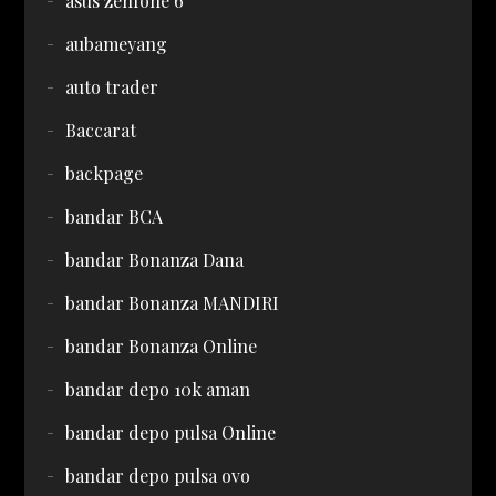
asus zenfone 6
aubameyang
auto trader
Baccarat
backpage
bandar BCA
bandar Bonanza Dana
bandar Bonanza MANDIRI
bandar Bonanza Online
bandar depo 10k aman
bandar depo pulsa Online
bandar depo pulsa ovo