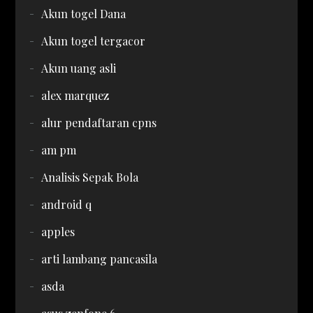
Akun togel Dana
Akun togel tergacor
Akun uang asli
alex marquez
alur pendaftaran cpns
am pm
Analisis Sepak Bola
android q
apples
arti lambang pancasila
asda