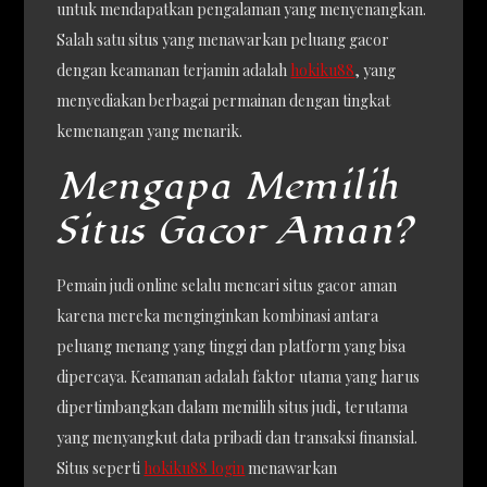
untuk mendapatkan pengalaman yang menyenangkan.
Salah satu situs yang menawarkan peluang gacor
dengan keamanan terjamin adalah
hokiku88
, yang
menyediakan berbagai permainan dengan tingkat
kemenangan yang menarik.
Mengapa Memilih
Situs Gacor Aman?
Pemain judi online selalu mencari situs gacor aman
karena mereka menginginkan kombinasi antara
peluang menang yang tinggi dan platform yang bisa
dipercaya. Keamanan adalah faktor utama yang harus
dipertimbangkan dalam memilih situs judi, terutama
yang menyangkut data pribadi dan transaksi finansial.
Situs seperti
hokiku88 login
menawarkan