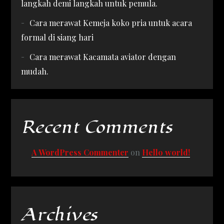
langkah demi langkah untuk pemula.
Cara merawat Kemeja koko pria untuk acara
formal di siang hari
Cara merawat Kacamata aviator dengan
mudah.
Recent Comments
A WordPress Commenter
on
Hello world!
Archives