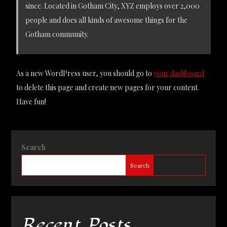
since. Located in Gotham City, XYZ employs over 2,000
people and does all kinds of awesome things for the
Gotham community.
As a new WordPress user, you should go to
your dashboard
to delete this page and create new pages for your content.
Have fun!
Search
Search
Recent Posts