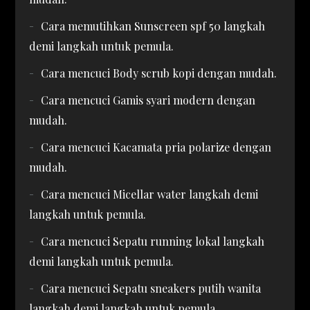
Cara memutihkan Sunscreen spf 50 langkah
demi langkah untuk pemula.
Cara mencuci Body scrub kopi dengan mudah.
Cara mencuci Gamis syari modern dengan
mudah.
Cara mencuci Kacamata pria polarize dengan
mudah.
Cara mencuci Micellar water langkah demi
langkah untuk pemula.
Cara mencuci Sepatu running lokal langkah
demi langkah untuk pemula.
Cara mencuci Sepatu sneakers putih wanita
langkah demi langkah untuk pemula.