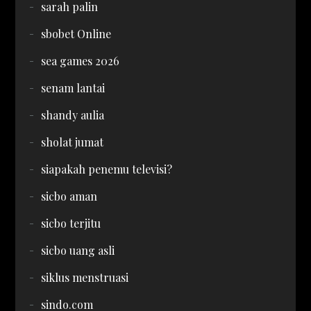
sarah palin
sbobet Online
sea games 2026
senam lantai
shandy aulia
sholat jumat
siapakah penemu televisi?
sicbo aman
sicbo terjitu
sicbo uang asli
siklus menstruasi
sindo.com