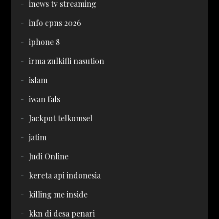
inews tv streaming
info cpns 2026
iphone 8
irma zulkifli nasution
islam
iwan fals
Jackpot telkomsel
jatim
Judi Online
kereta api indonesia
killing me inside
kkn di desa penari