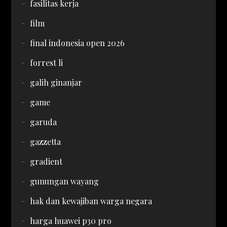
fasilitas kerja
film
final indonesia open 2026
forrest li
galih ginanjar
game
garuda
gazzetta
gradient
gunungan wayang
hak dan kewajiban warga negara
harga huawei p30 pro