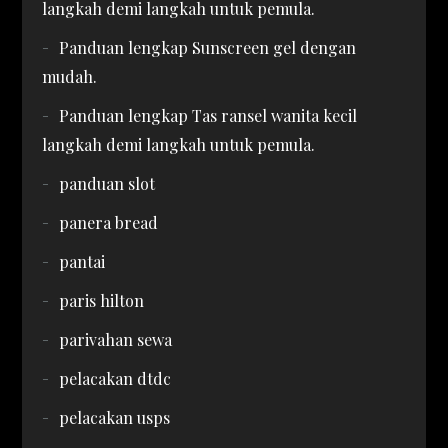
langkah demi langkah untuk pemula.
Panduan lengkap Sunscreen gel dengan
mudah.
Panduan lengkap Tas ransel wanita kecil
langkah demi langkah untuk pemula.
panduan slot
panera bread
pantai
paris hilton
parivahan sewa
pelacakan dtdc
pelacakan usps