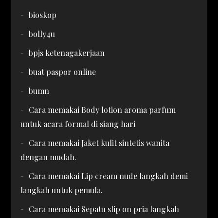
bioskop
bolly4u
bpjs ketenagakerjaan
buat paspor online
bumn
Cara memakai Body lotion aroma parfum
untuk acara formal di siang hari
Cara memakai Jaket kulit sintetis wanita
dengan mudah.
Cara memakai Lip cream nude langkah demi
langkah untuk pemula.
Cara memakai Sepatu slip on pria langkah