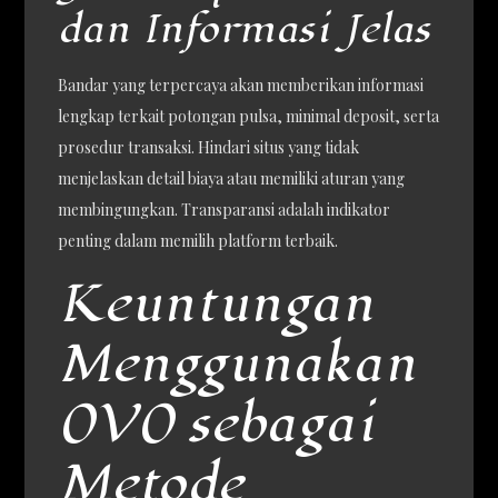
dan Informasi Jelas
Bandar yang terpercaya akan memberikan informasi
lengkap terkait potongan pulsa, minimal deposit, serta
prosedur transaksi. Hindari situs yang tidak
menjelaskan detail biaya atau memiliki aturan yang
membingungkan. Transparansi adalah indikator
penting dalam memilih platform terbaik.
Keuntungan
Menggunakan
OVO sebagai
Metode