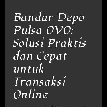
Bandar Depo
Pulsa OVO:
Solusi Praktis
dan Cepat
untuk
Transaksi
Online