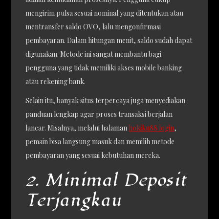
mengirim pulsa sesuai nominal yang ditentukan atau
mentransfer saldo OVO, lalu mengonfirmasi
pembayaran. Dalam hitungan menit, saldo sudah dapat
digunakan. Metode ini sangat membantu bagi
pengguna yang tidak memiliki akses mobile banking
atau rekening bank.
Selain itu, banyak situs terpercaya juga menyediakan
panduan lengkap agar proses transaksi berjalan
lancar. Misalnya, melalui halaman
hokiku88 login
,
pemain bisa langsung masuk dan memilih metode
pembayaran yang sesuai kebutuhan mereka.
2. Minimal Deposit
Terjangkau