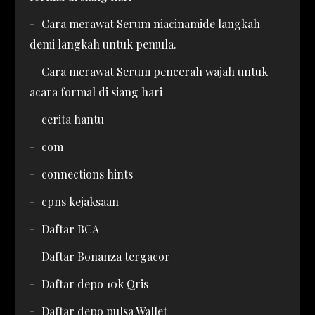
Cara merawat Serum niacinamide langkah
demi langkah untuk pemula.
Cara merawat Serum pencerah wajah untuk
acara formal di siang hari
cerita hantu
com
connections hints
cpns kejaksaan
Daftar BCA
Daftar Bonanza tergacor
Daftar depo 10k Qris
Daftar depo pulsa Wallet