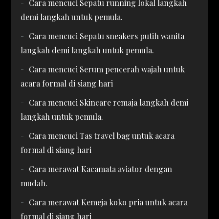
Cara mencuci Sepatu running lokal langkah
demi langkah untuk pemula.
Cara mencuci Sepatu sneakers putih wanita
langkah demi langkah untuk pemula.
Cara mencuci Serum pencerah wajah untuk
acara formal di siang hari
Cara mencuci Skincare remaja langkah demi
langkah untuk pemula.
Cara mencuci Tas travel bag untuk acara
formal di siang hari
Cara merawat Kacamata aviator dengan
mudah.
Cara merawat Kemeja koko pria untuk acara
formal di siang hari