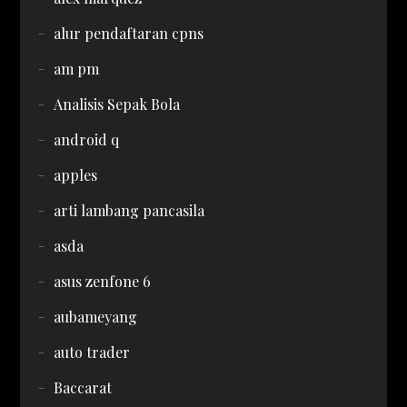
alur pendaftaran cpns
am pm
Analisis Sepak Bola
android q
apples
arti lambang pancasila
asda
asus zenfone 6
aubameyang
auto trader
Baccarat