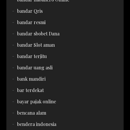
bandar Qris
bandar resmi
bandar sbobet Dana
bandar Slot aman
bandar terjitu
bandar uang asli
bank mandiri
bar terdekat
bayar pajak online
bencana alam
bendera indonesia