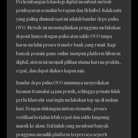
Perkembangan teknologi digital membuat metode
pembayaran semakin beragam dan fleksibel. Salah satu
yang paling diminati saat ini adalah bandar depo pulsa
OVO. Metode ini memungkinkan pengguna melakukan
deposit hanya dengan pulsa atau saldo OVO tanpa
harus melalui proses transfer bank yang rumit. Bagi
banyak pemain game online maupun platform hiburan
digital, sistem ini menjadi pilihan utama karena praktis,
cepat, dan dapat diakses kapan saja.
Bandar depo pulsa OVO umumnya menyediakan
layanan transaksi 24 jam penuh, sehingga pemain tidak
perlu khawatir saat ingin melakukan top up di malam
hari. Dengan dukungan sistem otomatis, proses
verifikasi berjalan lebih cepat dan saldo langsung
masuk ke akun. Hal inilah yang membuat banyak
pengguna memilih platform terpercaya seperti