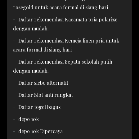
rosegold untuk acara formal di siang hari
Daftar rekomendasi Kacamata pria polarize
dengan mudah.
Daftar rekomendasi Kemeja linen pria untuk
acara formal di siang hari
Daftar rekomendasi Sepatu sekolah putih
dengan mudah.
Daftar sicbo alternatif
Daftar Slot anti rungkat
Daftar togel bagus
depo 10k
depo 10k Dipercaya