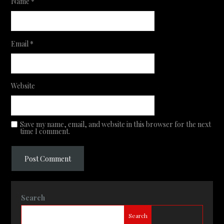
Name
*
Email
*
Website
Save my name, email, and website in this browser for the next
time I comment.
Search
Search