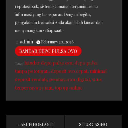
reputasi baik, sistem keamanan terjamin, serta
informasi yang transparan. Dengan begitu,
pengalaman transaksi Anda akan lebih lancar dan
menyenangkan setiap saat.
admin
February 20, 2026
BANDAR DEPO PULSA OVO
bandar depo pulsa ovo
depo pulsa
Tags:
tanpa potongan
deposit ovo cepat
minimal
deposit rendah
pembayaran digital
situs
terpercaya 24 jam
top up online
Post
AKUN HOKI ANTI
SITUS CASINO