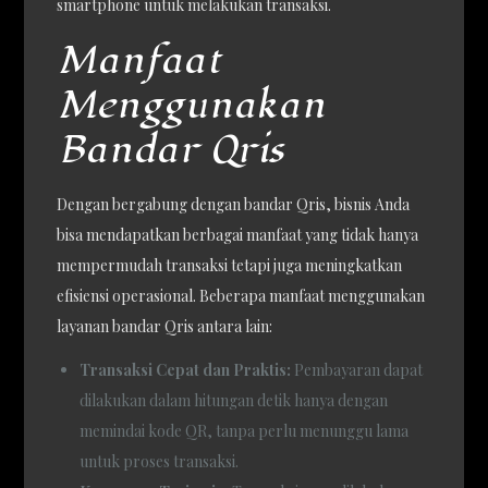
smartphone untuk melakukan transaksi.
Manfaat
Menggunakan
Bandar Qris
Dengan bergabung dengan bandar Qris, bisnis Anda
bisa mendapatkan berbagai manfaat yang tidak hanya
mempermudah transaksi tetapi juga meningkatkan
efisiensi operasional. Beberapa manfaat menggunakan
layanan bandar Qris antara lain:
Transaksi Cepat dan Praktis:
Pembayaran dapat
dilakukan dalam hitungan detik hanya dengan
memindai kode QR, tanpa perlu menunggu lama
untuk proses transaksi.