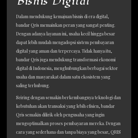
Bisnis Digital
Dalam mendukung kemajuan bisnis di era digital,
bandar Qris memainkan peran yang sangat penting.
Dengan adanya layanan ini, usaha kecil hingga besar
dapat lebih mudah mengadopsi sistem pembayaran
digital yang aman dan terpercaya. Tidak hanya itu,
bandar Qris juga mendukung transformasi ekonomi
digital di Indonesia, menghubungkan berbagai sektor
usaha dan masyarakat dalam satu ekosistem yang
saling terhubung.
Seiring dengan semakin berkembangnya teknologi dan
kebutuhan akan transaksi yang lebih efisien, bandar
Qris semakin dilirik oleh pengusaha yang ingin
mengoptimalkan proses pembayaran mereka. Dengan
cara yang sederhana dan tanpa biaya yang besar, QRIS