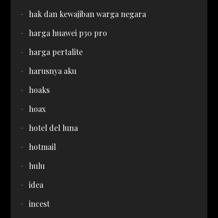
hak dan kewajiban warga negara
harga huawei p30 pro
harga pertalite
harusnya aku
hoaks
hoax
hotel del luna
hotmail
hulu
idea
incest