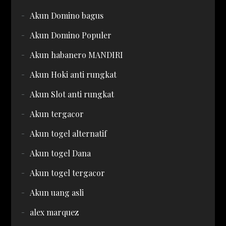
Akun Domino bagus
Akun Domino Populer
Akun habanero MANDIRI
Akun Hoki anti rungkat
Akun Slot anti rungkat
Akun tergacor
Akun togel alternatif
Akun togel Dana
Akun togel tergacor
Akun uang asli
alex marquez