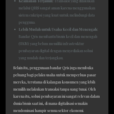
Keamanan Terjamin:
Transaksi yang dilakukan
melalui QRIS sangat aman karena menggunakan
sistem enkripsi yang kuat untuk melindungi data
pengguna.
Lebih Mudah untuk Usaha Kecil dan Menengah:
Bandar Qris membantu bisnis kecil dan menengah
(UKM) yang belum memiliki infrastruktur
pembayaran digital dengan menyediakan solusi
yang mudah dan terjangkau.
Selain itu, penggunaan bandar Qris juga membuka
peluang bagi pelaku usaha untuk memperluas pasar
mereka, terutama di kalangan konsumen yang lebih
memilih melakukan transaksi tanpa uang tunai. Oleh
karena itu, solusi pembayaran ini sangat relevan dalam
dunia bisnis saat ini, di mana digitalisasi semakin
mendominasi hampir semua sektor ekonomi.