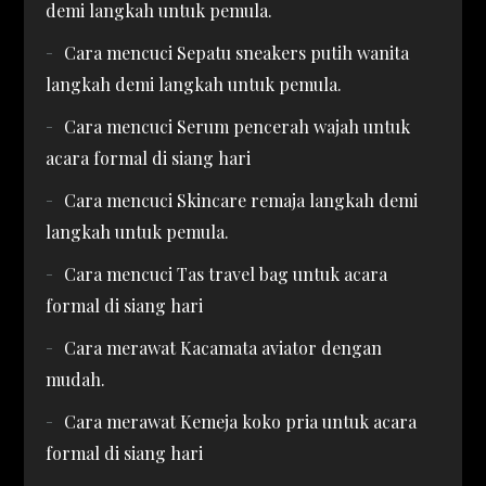
demi langkah untuk pemula.
Cara mencuci Sepatu sneakers putih wanita
langkah demi langkah untuk pemula.
Cara mencuci Serum pencerah wajah untuk
acara formal di siang hari
Cara mencuci Skincare remaja langkah demi
langkah untuk pemula.
Cara mencuci Tas travel bag untuk acara
formal di siang hari
Cara merawat Kacamata aviator dengan
mudah.
Cara merawat Kemeja koko pria untuk acara
formal di siang hari