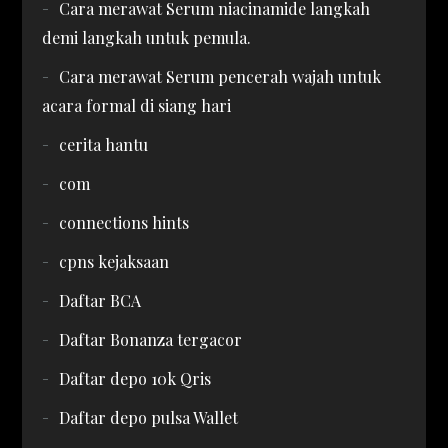
Cara merawat Serum niacinamide langkah
demi langkah untuk pemula.
Cara merawat Serum pencerah wajah untuk
acara formal di siang hari
cerita hantu
com
connections hints
cpns kejaksaan
Daftar BCA
Daftar Bonanza tergacor
Daftar depo 10k Qris
Daftar depo pulsa Wallet