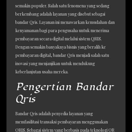
semakin populer. Salah satu fenomena yang sedang
berkembang adalah layanan yang disebut sebagai
bandar Qris. Layanan ini menawarkan kemudahan dan
kenyamanan bagi para pengusaha untuk menerima
pembayaran secara digital melalui sistem QRIS.
Dengan semakin banyaknya bisnis yang beralih ke
pembayaran digital, bandar Qris menjadi salah satu
inovasi yang menjanjikan untuk mendukung
keberlanjutan usaha mereka.
Pengertian Bandar
Qris
Bandar Qris adalah penyedia layanan yang
memfasilitasi transaksi pembayaran menggunakan
QRIS. Sebagai sistem yang berbasis pada teknologi QR