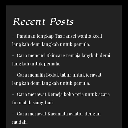
Recent Posts
Panduan lengkap Tas ransel wanita kecil
langkah demi langkah untuk pemula.
Cara mencuci Skincare remaja langkah demi
langkah untuk pemula.
Cara memilih Bedak tabur untuk jerawat
langkah demi langkah untuk pemula.
Cara merawat Kemeja koko pria untuk acara
formal di siang hari
Cara merawat Kacamata aviator dengan
mudah.