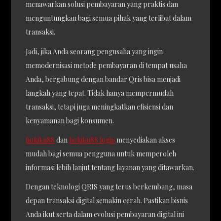
menawarkan solusi pembayaran yang praktis dan
menguntungkan bagi semua pihak yang terlibat dalam
transaksi.
Jadi, jika Anda seorang pengusaha yang ingin
memodernisasi metode pembayaran di tempat usaha
Anda, bergabung dengan bandar Qris bisa menjadi
langkah yang tepat. Tidak hanya mempermudah
transaksi, tetapi juga meningkatkan efisiensi dan
kenyamanan bagi konsumen.
hokiku88
dan
hokiku88 login
menyediakan akses
mudah bagi semua pengguna untuk memperoleh
informasi lebih lanjut tentang layanan yang ditawarkan.
Dengan teknologi QRIS yang terus berkembang, masa
depan transaksi digital semakin cerah. Pastikan bisnis
Anda ikut serta dalam evolusi pembayaran digital ini