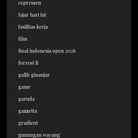
expressen
fajar hari ini
fasilitas kerja
film
final indonesia open 2026
forrest li
galih ginanjar
game
garuda
gazzetta
gradient
gunungan wayang