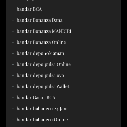
bandar BCA
bandar Bonanza Dana
bandar Bonanza MANDIRI
bandar Bonanza Online
bandar depo 10k aman
bandar depo pulsa Online
bandar depo pulsa ovo
bandar depo pulsa Wallet
bandar Gacor BCA
bandar habanero 24 Jam
bandar habanero Online