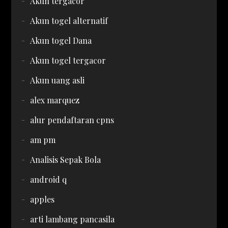
Akun tergacor
Akun togel alternatif
Akun togel Dana
Akun togel tergacor
Akun uang asli
alex marquez
alur pendaftaran cpns
am pm
Analisis Sepak Bola
android q
apples
arti lambang pancasila