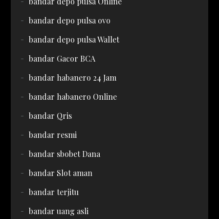
bandar depo pulsa Online
bandar depo pulsa ovo
bandar depo pulsa Wallet
bandar Gacor BCA
bandar habanero 24 Jam
bandar habanero Online
bandar Qris
bandar resmi
bandar sbobet Dana
bandar Slot aman
bandar terjitu
bandar uang asli