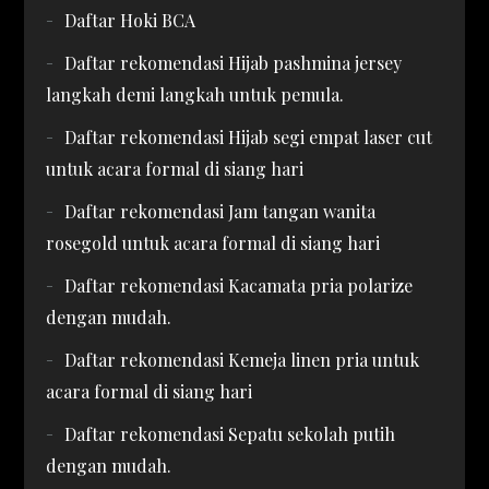
Daftar Hoki BCA
Daftar rekomendasi Hijab pashmina jersey
langkah demi langkah untuk pemula.
Daftar rekomendasi Hijab segi empat laser cut
untuk acara formal di siang hari
Daftar rekomendasi Jam tangan wanita
rosegold untuk acara formal di siang hari
Daftar rekomendasi Kacamata pria polarize
dengan mudah.
Daftar rekomendasi Kemeja linen pria untuk
acara formal di siang hari
Daftar rekomendasi Sepatu sekolah putih
dengan mudah.