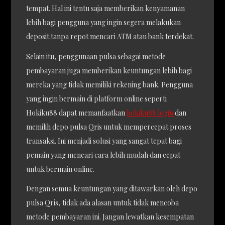
tempat. Hal ini tentu saja memberikan kenyamanan
lebih bagi pengguna yang ingin segera melakukan
deposit tanpa repot mencari ATM atau bank terdekat.
Selain itu, penggunaan pulsa sebagai metode
pembayaran juga memberikan keuntungan lebih bagi
mereka yang tidak memiliki rekening bank. Pengguna
yang ingin bermain di platform online seperti
Hokiku88 dapat memanfaatkan
hokiku88 login
dan
memilih depo pulsa Qris untuk mempercepat proses
transaksi. Ini menjadi solusi yang sangat tepat bagi
pemain yang mencari cara lebih mudah dan cepat
untuk bermain online.
Dengan semua keuntungan yang ditawarkan oleh depo
pulsa Qris, tidak ada alasan untuk tidak mencoba
metode pembayaran ini. Jangan lewatkan kesempatan