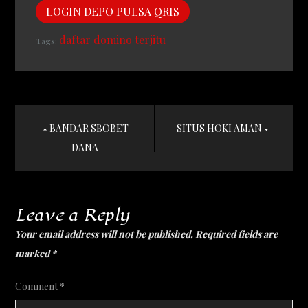
LOGIN DEPO PULSA QRIS
daftar domino terjitu
Tags:
Post
BANDAR SBOBET
SITUS HOKI AMAN
navigation
DANA
Leave a Reply
Your email address will not be published.
Required fields are
marked
*
Comment
*