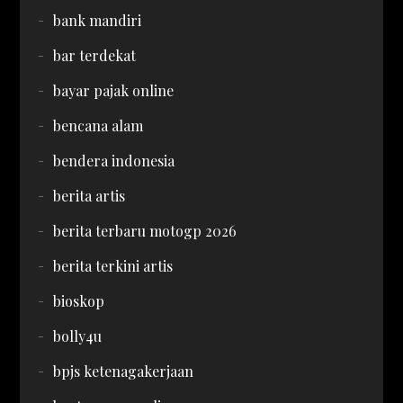
bank mandiri
bar terdekat
bayar pajak online
bencana alam
bendera indonesia
berita artis
berita terbaru motogp 2026
berita terkini artis
bioskop
bolly4u
bpjs ketenagakerjaan