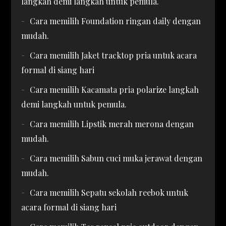
langkah demi langkah untuk pemula.
Cara memilih Foundation ringan daily dengan
mudah.
Cara memilih Jaket tracktop pria untuk acara
formal di siang hari
Cara memilih Kacamata pria polarize langkah
demi langkah untuk pemula.
Cara memilih Lipstik merah merona dengan
mudah.
Cara memilih Sabun cuci muka jerawat dengan
mudah.
Cara memilih Sepatu sekolah reebok untuk
acara formal di siang hari