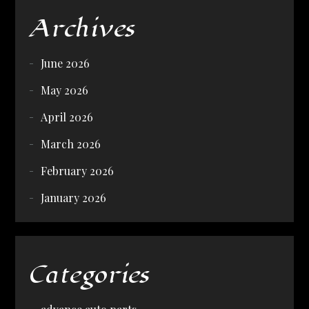
Archives
June 2026
May 2026
April 2026
March 2026
February 2026
January 2026
Categories