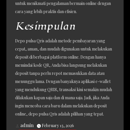
untuk menikmati pengalaman bermain online dengan
cara yang lebih praktis dan efisien.
Kesimpulan
Depo pulsa Qris adalah metode pembayaran yang
cepat, aman, dan mudah digunakan untuk melakukan
deposit di berbagai platform online. Dengan hanya
memindai kode QR, Anda bisa langsung melakukan
deposit tanpa perlu repot memasukkan data atau
menunggu lama. Dengan banyaknya aplikasi e-wallet
yang mendukung QRIS, transaksi kini semakin mudah
dilakukan kapan saja dan di mana saja. Jadi, jika Anda
ingin mencoba cara baru dalam melakukan deposit
online, depo pulsa Qris adalah pilihan yang tepat.
admin
February 13, 2026