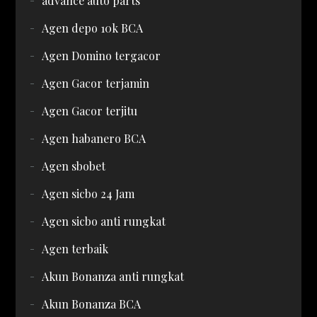
advance auto parts
Agen depo 10k BCA
Agen Domino tergacor
Agen Gacor terjamin
Agen Gacor terjitu
Agen habanero BCA
Agen sbobet
Agen sicbo 24 Jam
Agen sicbo anti rungkat
Agen terbaik
Akun Bonanza anti rungkat
Akun Bonanza BCA