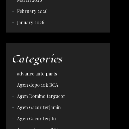
February 2026
January 2026
Categories
advance auto parts
Agen depo 10k BCA
Agen Domino tergacor
Agen Gacor terjamin
Agen Gacor terjitu