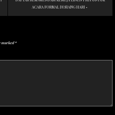
ACARA FORMAL DI SIANG HARI
re marked
*