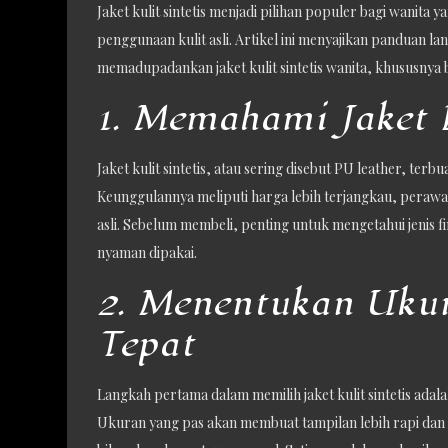
Jaket kulit sintetis menjadi pilihan populer bagi wanit
penggunaan kulit asli. Artikel ini menyajikan panduan 
memadupadankan jaket kulit sintetis wanita, khususnya 
1. Memahami Jaket K
Jaket kulit sintetis, atau sering disebut PU leather, terbu
Keunggulannya meliputi harga lebih terjangkau, perawa
asli. Sebelum membeli, penting untuk mengetahui jenis fin
nyaman dipakai.
2. Menentukan Uku
Tepat
Langkah pertama dalam memilih jaket kulit sintetis ada
Ukuran yang pas akan membuat tampilan lebih rapi dan n