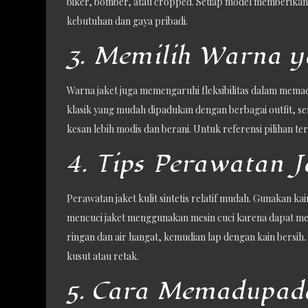
biker, bomber, atau cropped. Setiap model memberikan
kebutuhan dan gaya pribadi.
3. Memilih Warna y
Warna jaket juga memengaruhi fleksibilitas dalam mem
klasik yang mudah dipadukan dengan berbagai outfit, 
kesan lebih modis dan berani. Untuk referensi pilihan t
4. Tips Perawatan Ja
Perawatan jaket kulit sintetis relatif mudah. Gunakan k
mencuci jaket menggunakan mesin cuci karena dapat m
ringan dan air hangat, kemudian lap dengan kain bersih
kusut atau retak.
5. Cara Memadupad