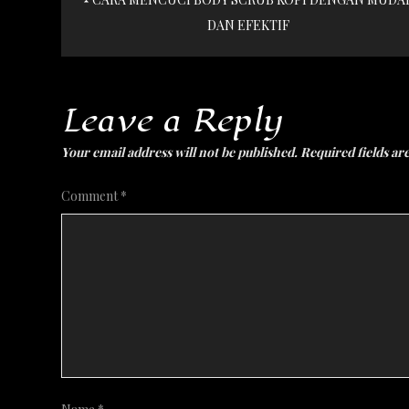
navigation
DAN EFEKTIF
Leave a Reply
Your email address will not be published.
Required fields a
Comment
*