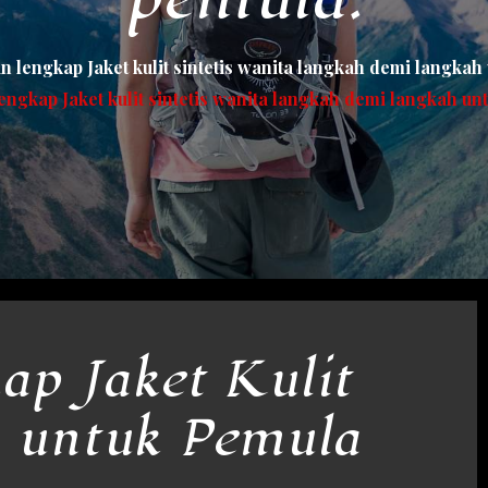
 lengkap Jaket kulit sintetis wanita langkah demi langkah
ngkap Jaket kulit sintetis wanita langkah demi langkah un
p Jaket Kulit
a untuk Pemula