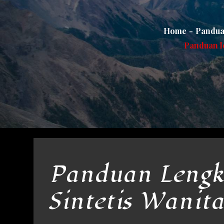
Home
Panduan
Panduan le
Panduan Lengka
Sintetis Wanit