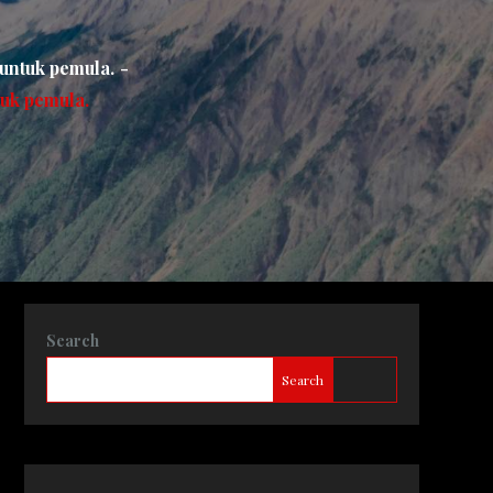
 untuk pemula.
tuk pemula.
Search
Search