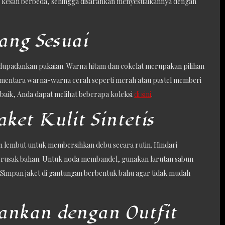
 kesan berbeda, sehingga disarankan menyesuaikannya dengan
ang Sesuai
adupadankan pakaian. Warna hitam dan cokelat merupakan pilihan
sementara warna-warna cerah seperti merah atau pastel memberi
erbaik, Anda dapat melihat beberapa koleksi
di sini
.
ket Kulit Sintetis
ain lembut untuk membersihkan debu secara rutin. Hindari
erusak bahan. Untuk noda membandel, gunakan larutan sabun
. Simpan jaket di gantungan berbentuk bahu agar tidak mudah
ankan dengan Outfit