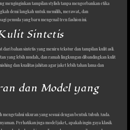
a yang menginginkan tampilan stylish tanpa mengorbankan etika
langkah demi langkah untuk memilih, merawat, dan
bagi pemula yang baru mengenal tren fashion ini.
ulit Sintetis
at dari bahan sintetis yang meniru tekstur dan tampilan kulit asli.
tan yang lebih mudah, dan ramah lingkungan dibandingkan kulit
ishing dan kualitas jahitan agar jaket lebih tahan lama dan
ran dan Model yang
lah mengetahui ukuran yang sesuai dengan bentuk tubuh Anda.
yaman. Perhatikan juga model jaket, apakah ingin gaya klasik