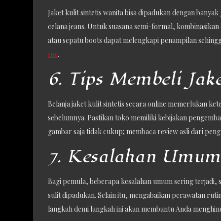
Jaket kulit sintetis wanita bisa dipadukan dengan banya
celana jeans. Untuk suasana semi-formal, kombinasikan d
atau sepatu boots dapat melengkapi penampilan sehingga t
sini
.
6. Tips Membeli Jak
Belanja jaket kulit sintetis secara online memerlukan ket
sebelumnya. Pastikan toko memiliki kebijakan pengembal
gambar saja tidak cukup; membaca review asli dari pen
7. Kesalahan Umum
Bagi pemula, beberapa kesalahan umum sering terjadi, s
sulit dipadukan. Selain itu, mengabaikan perawatan rut
langkah demi langkah ini akan membantu Anda menghinda