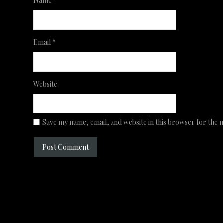
Name
*
Email
*
Website
Save my name, email, and website in this browser for the 