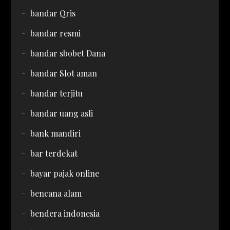
bandar Qris
bandar resmi
bandar sbobet Dana
bandar Slot aman
bandar terjitu
bandar uang asli
bank mandiri
bar terdekat
bayar pajak online
bencana alam
bendera indonesia