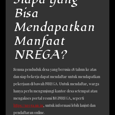
Bisa
Mendapatkan
Manfaat
NREGA?
Semua penduduk desa yang berusia 18 tahun ke atas
dan siap bekerja dapat mendaftar untuk mendapatkan
pekerjaan di bawah NREGA. Untuk mendaftar, warga
hanya perlu mengunjungi kantor desa setempat atau
mengakses portal resmi MGNREGA, seperti
https://nrega.nic.in
, untuk informasi lebih lanjut dan
pendaftaran online.