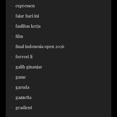
expressen
fajar hari ini
fasilitas kerja
film
final indonesia open 2026
forrest li
galih ginanjar
game
garuda
gazzetta
gradient