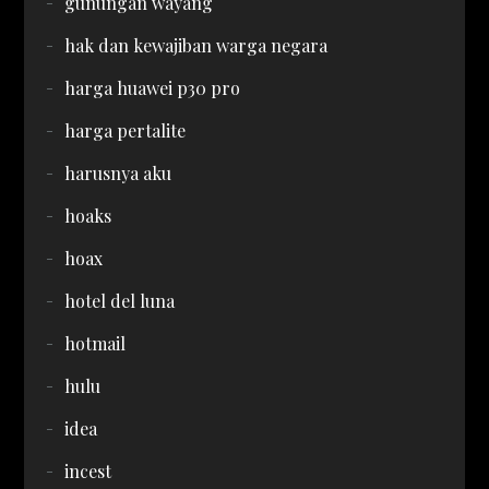
gunungan wayang
hak dan kewajiban warga negara
harga huawei p30 pro
harga pertalite
harusnya aku
hoaks
hoax
hotel del luna
hotmail
hulu
idea
incest