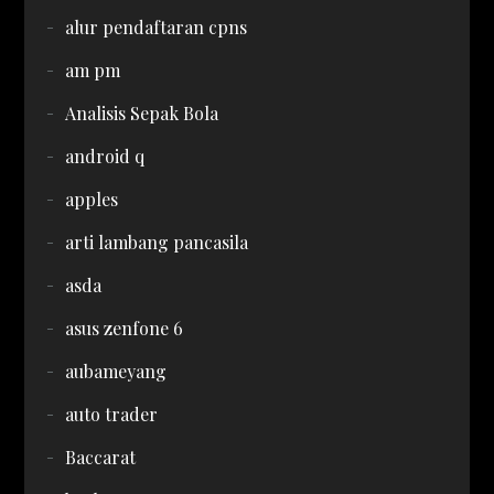
alur pendaftaran cpns
am pm
Analisis Sepak Bola
android q
apples
arti lambang pancasila
asda
asus zenfone 6
aubameyang
auto trader
Baccarat