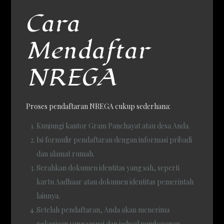
Cara
Mendaftar
NREGA
Proses pendaftaran NREGA cukup sederhana:
Kunjungi kantor Gram Panchayat atau desa Anda.
Isi formulir pendaftaran dengan informasi pribadi
dan alamat rumah.
Serahkan dokumen identitas yang sah, seperti
kartu Aadhaar atau dokumen identitas pemerintah
lainnya.
Setelah pendaftaran, Anda akan menerima
pekerjaan yang sesuai dan jadwal pembayaran