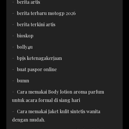
berita artis
berita terbaru motogp 2026
berita terkini artis
bioskop
bolly4u
bpjs ketenagakerjaan
buat paspor online
bumn
Cara memakai Body lotion aroma parfum
untuk acara formal di siang hari
Cara memakai Jaket kulit sintetis wanita
dengan mudah.