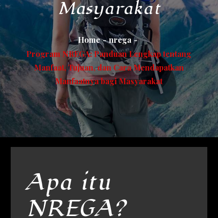
Masyarakat
Home
nrega
Program NREGA: Panduan Lengkap tentang
Manfaat, Tujuan, dan Cara Mendapatkan
Manfaatnya bagi Masyarakat
Apa itu
NREGA?