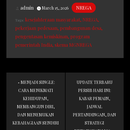
admin
NREGA
March 15, 2026
kesejahteraan masyarakat
NREGA
Tags:
pekerjaan pedesaan
pembangunan desa
pengentasan kemiskinan
program
pemerintah India
skema MGNREGA
Post
MENJADI SINGLE:
UPDATE TERBARU
navigation
CARA MENIKMATI
PERSIB HARI INI:
KEHIDUPAN,
KABAR PEMAIN,
MEMBANGUN DIRI,
JADWAL
DAN MENEMUKAN
PERTANDINGAN, DAN
KEBAHAGIAAN SENDIRI
STRATEGI