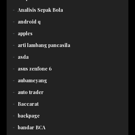
Analisis Sepak Bola
android q
apples
arti lambang pancasila
asda
asus zenfone 6
aubameyang
auto trader
Baccarat
backpage
bandar BCA