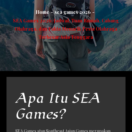
Home
sea games 2026
SEA Games 2026: Jadwal, Tuan Rumah, Cabang
Olahraga, dan Fakta Menarik Pesta Olahraga
Terbesar Asia Tenggara
Apa Itu SEA
Games?
SEA Games atau Southeast Asian Games merupakan