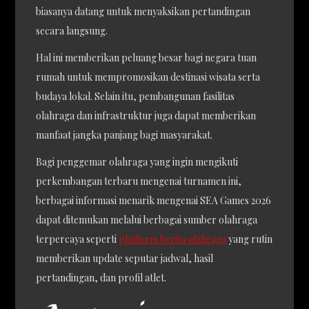
biasanya datang untuk menyaksikan pertandingan
secara langsung.
Hal ini memberikan peluang besar bagi negara tuan
rumah untuk mempromosikan destinasi wisata serta
budaya lokal. Selain itu, pembangunan fasilitas
olahraga dan infrastruktur juga dapat memberikan
manfaat jangka panjang bagi masyarakat.
Bagi penggemar olahraga yang ingin mengikuti
perkembangan terbaru mengenai turnamen ini,
berbagai informasi menarik mengenai SEA Games 2026
dapat ditemukan melalui berbagai sumber olahraga
terpercaya seperti
platform berita olahraga
yang rutin
memberikan update seputar jadwal, hasil
pertandingan, dan profil atlet.