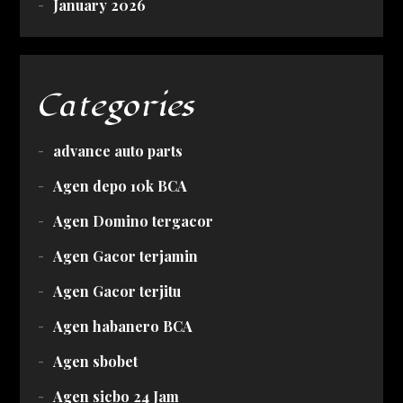
January 2026
Categories
advance auto parts
Agen depo 10k BCA
Agen Domino tergacor
Agen Gacor terjamin
Agen Gacor terjitu
Agen habanero BCA
Agen sbobet
Agen sicbo 24 Jam