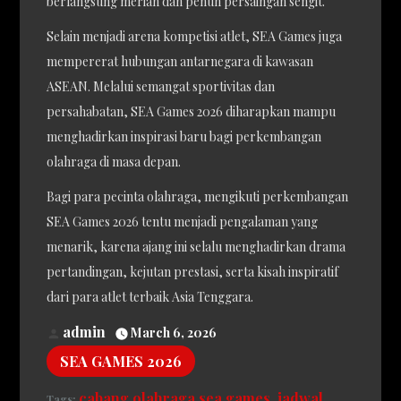
berlangsung meriah dan penuh persaingan sengit.
Selain menjadi arena kompetisi atlet, SEA Games juga
mempererat hubungan antarnegara di kawasan
ASEAN. Melalui semangat sportivitas dan
persahabatan, SEA Games 2026 diharapkan mampu
menghadirkan inspirasi baru bagi perkembangan
olahraga di masa depan.
Bagi para pecinta olahraga, mengikuti perkembangan
SEA Games 2026 tentu menjadi pengalaman yang
menarik, karena ajang ini selalu menghadirkan drama
pertandingan, kejutan prestasi, serta kisah inspiratif
dari para atlet terbaik Asia Tenggara.
admin
March 6, 2026
SEA GAMES 2026
cabang olahraga sea games
jadwal
Tags: