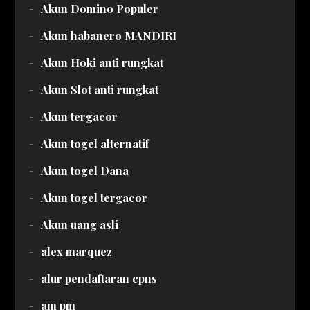
Akun Domino Populer
Akun habanero MANDIRI
Akun Hoki anti rungkat
Akun Slot anti rungkat
Akun tergacor
Akun togel alternatif
Akun togel Dana
Akun togel tergacor
Akun uang asli
alex marquez
alur pendaftaran cpns
am pm