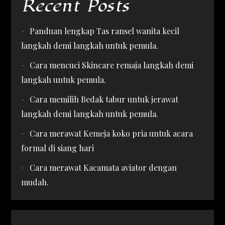
Recent Posts
Panduan lengkap Tas ransel wanita kecil
langkah demi langkah untuk pemula.
Cara mencuci Skincare remaja langkah demi
langkah untuk pemula.
Cara memilih Bedak tabur untuk jerawat
langkah demi langkah untuk pemula.
Cara merawat Kemeja koko pria untuk acara
formal di siang hari
Cara merawat Kacamata aviator dengan
mudah.