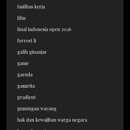
fasilitas kerja
film
final indonesia open 2026
forrest li
galih ginanjar
game
garuda
gazzetta
gradient
gunungan wayang
hak dan kewajiban warga negara