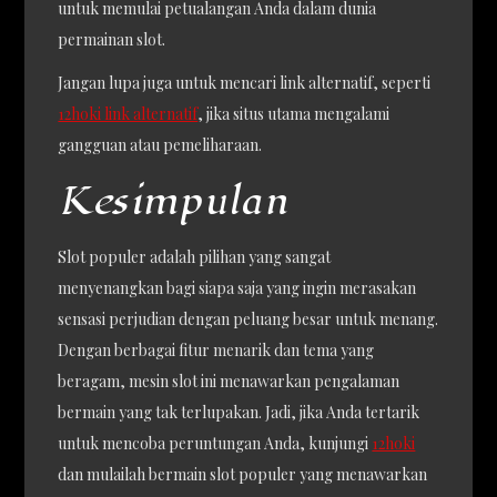
untuk memulai petualangan Anda dalam dunia
permainan slot.
Jangan lupa juga untuk mencari link alternatif, seperti
12hoki link alternatif
, jika situs utama mengalami
gangguan atau pemeliharaan.
Kesimpulan
Slot populer adalah pilihan yang sangat
menyenangkan bagi siapa saja yang ingin merasakan
sensasi perjudian dengan peluang besar untuk menang.
Dengan berbagai fitur menarik dan tema yang
beragam, mesin slot ini menawarkan pengalaman
bermain yang tak terlupakan. Jadi, jika Anda tertarik
untuk mencoba peruntungan Anda, kunjungi
12hoki
dan mulailah bermain slot populer yang menawarkan