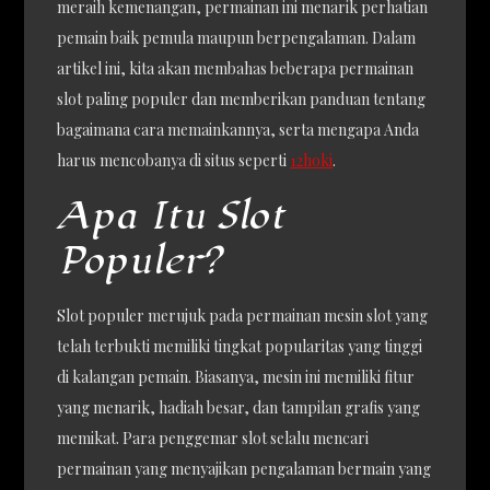
meraih kemenangan, permainan ini menarik perhatian
pemain baik pemula maupun berpengalaman. Dalam
artikel ini, kita akan membahas beberapa permainan
slot paling populer dan memberikan panduan tentang
bagaimana cara memainkannya, serta mengapa Anda
harus mencobanya di situs seperti
12hoki
.
Apa Itu Slot
Populer?
Slot populer merujuk pada permainan mesin slot yang
telah terbukti memiliki tingkat popularitas yang tinggi
di kalangan pemain. Biasanya, mesin ini memiliki fitur
yang menarik, hadiah besar, dan tampilan grafis yang
memikat. Para penggemar slot selalu mencari
permainan yang menyajikan pengalaman bermain yang