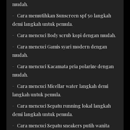
mudah.
Cara memutihkan Sunscreen spf 50 langkah
demi langkah untuk pemula.
Cara mencuci Body scrub kopi dengan mudah.
Cara mencuci Gamis syari modern dengan
mudah.
Cara mencuci Kacamata pria polarize dengan
mudah.
Cara mencuci Micellar water langkah demi
langkah untuk pemula.
Cara mencuci Sepatu running lokal langkah
demi langkah untuk pemula.
Cara mencuci Sepatu sneakers putih wanita