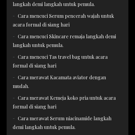
langkah demi langkah untuk pemula.
Cara mencuci Serum pencerah wajah untuk
acara formal di siang hari
Cara mencuci Skincare remaja langkah demi
langkah untuk pemula.
Cara mencuci Tas travel bag untuk acara
formal di siang hari
Cara merawat Kacamata aviator dengan
mudah.
Cara merawat Kemeja koko pria untuk acara
formal di siang hari
Cara merawat Serum niacinamide langkah
demi langkah untuk pemula.