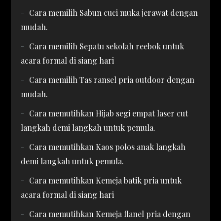
Cara memilih Sabun cuci muka jerawat dengan
mudah.
Cara memilih Sepatu sekolah reebok untuk
acara formal di siang hari
Cara memilih Tas ransel pria outdoor dengan
mudah.
Cara memutihkan Hijab segi empat laser cut
langkah demi langkah untuk pemula.
Cara memutihkan Kaos polos anak langkah
demi langkah untuk pemula.
Cara memutihkan Kemeja batik pria untuk
acara formal di siang hari
Cara memutihkan Kemeja flanel pria dengan