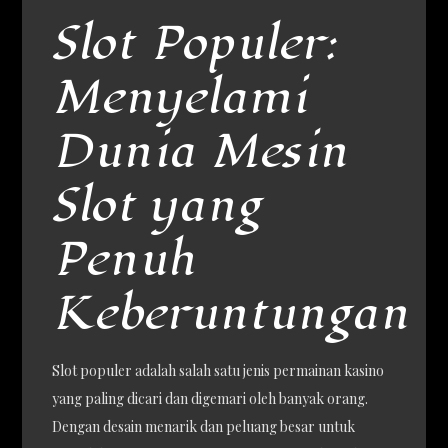
Slot Populer:
Menyelami
Dunia Mesin
Slot yang
Penuh
Keberuntungan
Slot populer adalah salah satu jenis permainan kasino
yang paling dicari dan digemari oleh banyak orang.
Dengan desain menarik dan peluang besar untuk