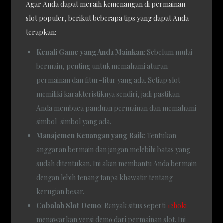
Agar Anda dapat meraih kemenangan di permainan
slot populer, berikut beberapa tips yang dapat Anda
terapkan:
Kenali Game yang Anda Mainkan
: Sebelum mulai
bermain, penting untuk memahami aturan
permainan dan fitur-fitur yang ada. Setiap slot
memiliki karakteristiknya sendiri, jadi pastikan
Anda membaca panduan permainan dan memahami
simbol-simbol yang ada.
Manajemen Keuangan yang Baik
: Tentukan
anggaran bermain dan jangan melebihi batas yang
sudah ditentukan. Ini akan membantu Anda bermain
dengan lebih tenang tanpa khawatir tentang
kerugian besar.
Cobalah Slot Demo
: Banyak situs seperti
12hoki
menawarkan versi demo dari permainan slot. Ini