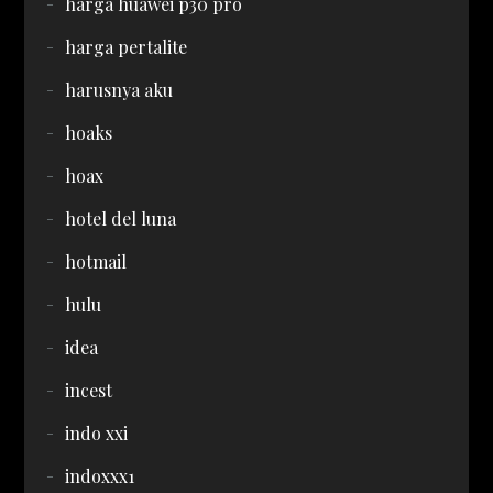
harga huawei p30 pro
harga pertalite
harusnya aku
hoaks
hoax
hotel del luna
hotmail
hulu
idea
incest
indo xxi
indoxxx1