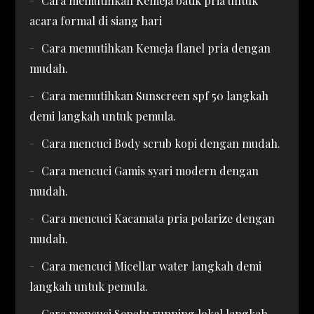
Cara memutihkan Kemeja batik pria untuk
acara formal di siang hari
Cara memutihkan Kemeja flanel pria dengan
mudah.
Cara memutihkan Sunscreen spf 50 langkah
demi langkah untuk pemula.
Cara mencuci Body scrub kopi dengan mudah.
Cara mencuci Gamis syari modern dengan
mudah.
Cara mencuci Kacamata pria polarize dengan
mudah.
Cara mencuci Micellar water langkah demi
langkah untuk pemula.
Cara mencuci Sepatu running lokal langkah