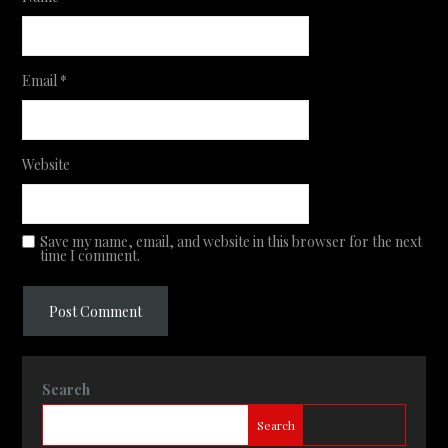
Email
*
Website
Save my name, email, and website in this browser for the next
time I comment.
Search
Search