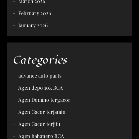
March 2026
February 2026
January 2026
Categories
advance auto parts
Agen depo 10k BCA
Agen Domino tergacor
Agen Gacor terjamin
Agen Gacor terjitu
Agen habanero BCA