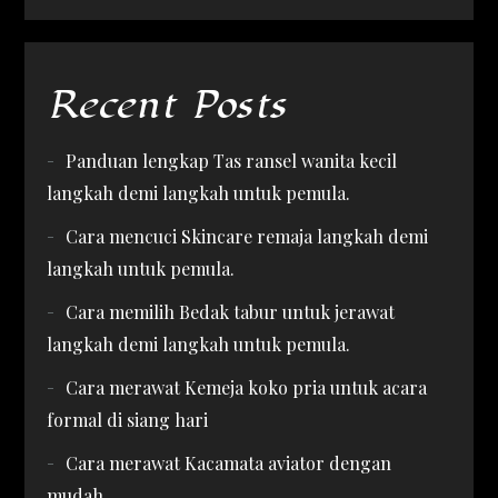
Recent Posts
Panduan lengkap Tas ransel wanita kecil
langkah demi langkah untuk pemula.
Cara mencuci Skincare remaja langkah demi
langkah untuk pemula.
Cara memilih Bedak tabur untuk jerawat
langkah demi langkah untuk pemula.
Cara merawat Kemeja koko pria untuk acara
formal di siang hari
Cara merawat Kacamata aviator dengan
mudah.