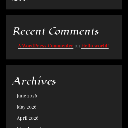
Recent Comments
A WordPress Commenter
on
Hello world!
Archives
June 2026
May 2026
April 2026