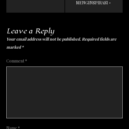
MENGINSPIRASI
Leave a Reply
Your email address will not be published.
Required fields are
marked
*
Comment
*
Name
*