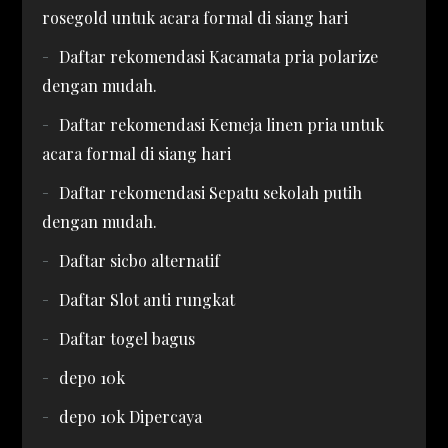
rosegold untuk acara formal di siang hari
Daftar rekomendasi Kacamata pria polarize
dengan mudah.
Daftar rekomendasi Kemeja linen pria untuk
acara formal di siang hari
Daftar rekomendasi Sepatu sekolah putih
dengan mudah.
Daftar sicbo alternatif
Daftar Slot anti rungkat
Daftar togel bagus
depo 10k
depo 10k Dipercaya