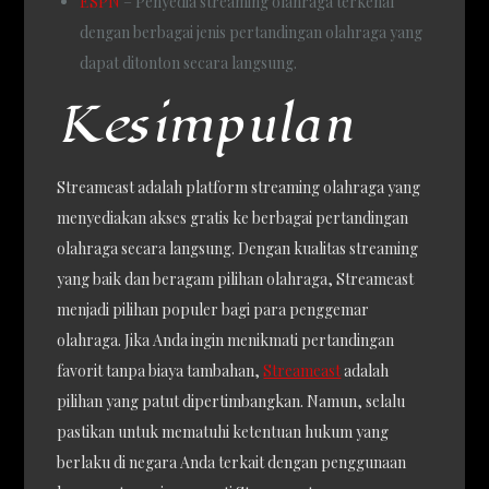
ESPN
– Penyedia streaming olahraga terkenal
dengan berbagai jenis pertandingan olahraga yang
dapat ditonton secara langsung.
Kesimpulan
Streameast adalah platform streaming olahraga yang
menyediakan akses gratis ke berbagai pertandingan
olahraga secara langsung. Dengan kualitas streaming
yang baik dan beragam pilihan olahraga, Streameast
menjadi pilihan populer bagi para penggemar
olahraga. Jika Anda ingin menikmati pertandingan
favorit tanpa biaya tambahan,
Streameast
adalah
pilihan yang patut dipertimbangkan. Namun, selalu
pastikan untuk mematuhi ketentuan hukum yang
berlaku di negara Anda terkait dengan penggunaan