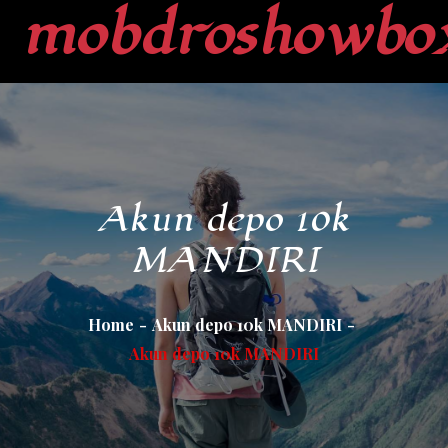
mobdroshowbo
Skip
to
content
Akun depo 10k
MANDIRI
Home
Akun depo 10k MANDIRI
Akun depo 10k MANDIRI