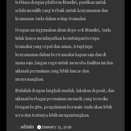
terbiasa dengan platform Mandiri, pastikan untuk
selalu memilih yang terbaik untuk kenyamanan dan
keamanan Anda dalam setiap transaksi.
Dengan menggunakan akun depo 10K Mandiri, Anda
tidak hanya mendapatkan keuntungan berupa
transaksi yang cepat dan aman, tetapi juga
kenyamanan dalam bertransaksi kapan saja dan di
mana saja. Jangan ragu untuk mencoba fasilitas ini dan
nikmati permainan yang lebih lancar dan
menyenangkan.
Mulailah dengan langkah mudah, lakukan deposit, dan
nikmati berbagai permainan menarik yang tersedia.
Dengan begitu, pengalaman bermain Anda akan lebih
seru dan tentunya lebih menguntungkan.
admin
January 23, 2026