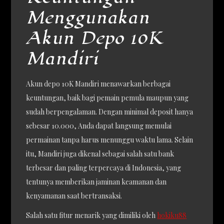
Menggunakan
Akun Depo 10K
Mandiri
Akun depo 10K Mandiri menawarkan berbagai
keuntungan, baik bagi pemain pemula maupun yang
sudah berpengalaman. Dengan minimal deposit hanya
sebesar 10.000, Anda dapat langsung memulai
permainan tanpa harus menunggu waktu lama. Selain
itu, Mandiri juga dikenal sebagai salah satu bank
terbesar dan paling terpercaya di Indonesia, yang
tentunya memberikan jaminan keamanan dan
kenyamanan saat bertransaksi.
Salah satu fitur menarik yang dimiliki oleh
hokiku88