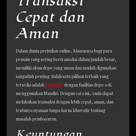
Transaksi
Cepat dan
Aman
Dalam dunia perjudian online, khususnya bagi para
pemain yang sering bertransaksi dalam jumlah besar,
memiliki akun depo yang aman dan mudah digunakan
sangatlah penting. Salah satu pilihan terbaik yang
tersedia adalah
hokiku88
dengan fasilitas depo 10K
menggunakan Mandiri. Dengan cara ini, Anda dapat
melakukan transaksi dengan lebih cepat, aman, dan
tentunya nyaman tanpa harus khawatir tentang
masalah pembayaran.
Keuntungan