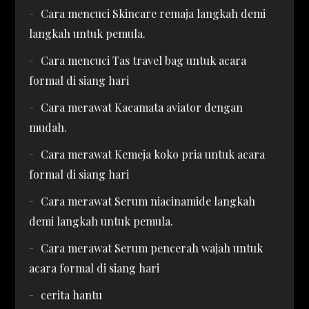
Cara mencuci Skincare remaja langkah demi
langkah untuk pemula.
Cara mencuci Tas travel bag untuk acara
formal di siang hari
Cara merawat Kacamata aviator dengan
mudah.
Cara merawat Kemeja koko pria untuk acara
formal di siang hari
Cara merawat Serum niacinamide langkah
demi langkah untuk pemula.
Cara merawat Serum pencerah wajah untuk
acara formal di siang hari
cerita hantu